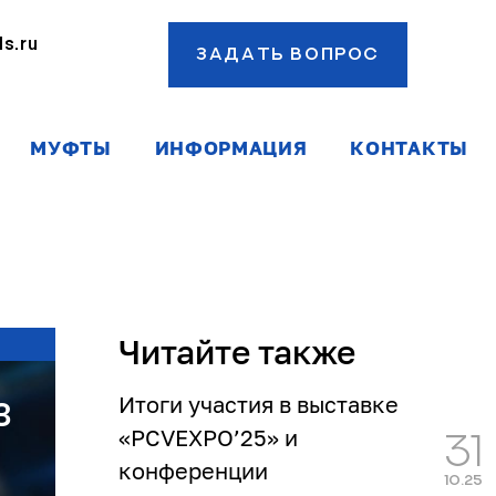
s.ru
ЗАДАТЬ ВОПРОС
ы
МУФТЫ
ИНФОРМАЦИЯ
КОНТАКТЫ
Читайте также
Итоги участия в выставке
3
«PCVEXPO’25» и
31
конференции
10.25