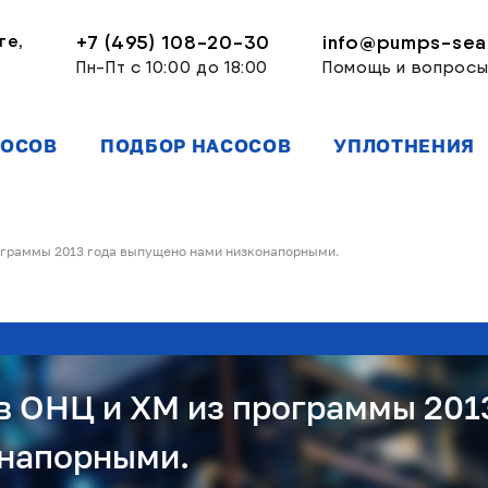
ге,
+7 (495) 108-20-30
info@pumps-seal
Пн-Пт с 10:00 до 18:00
Помощь и вопрос
СОСОВ
ПОДБОР НАСОСОВ
УПЛОТНЕНИЯ
ограммы 2013 года выпущено нами низконапорными.
в ОНЦ и ХМ из программы 201
онапорными.