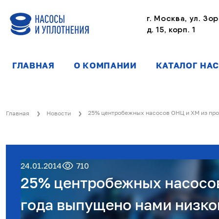
г. Москва, ул. Зор
д. 15, корп. 1
ГЛАВНАЯ
О КОМПАНИИ
КАТАЛОГ НА
25% центробежных насосов ОНЦ и ХМ из пр
Главная
Новости
24.01.2014
710
25% центробежных насосо
года выпущено нами низк