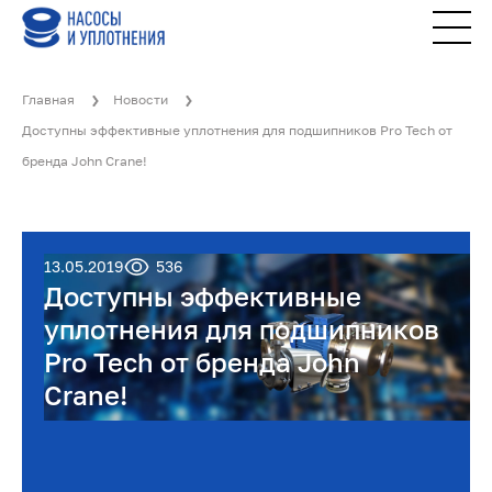
Главная
Новости
Доступны эффективные уплотнения для подшипников Pro Tech от
бренда John Crane!
13.05.2019
536
Доступны эффективные
уплотнения для подшипников
Pro Tech от бренда John
Crane!