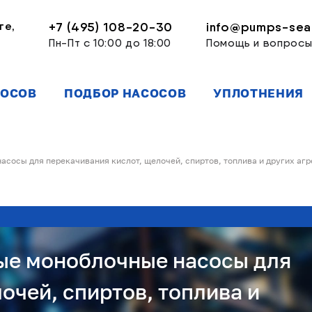
ге,
+7 (495) 108-20-30
info@pumps-seal
Пн-Пт с 10:00 до 18:00
Помощь и вопрос
СОСОВ
ПОДБОР НАСОСОВ
УПЛОТНЕНИЯ
сосы для перекачивания кислот, щелочей, спиртов, топлива и других аг
ые моноблочные насосы для
очей, спиртов, топлива и