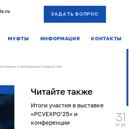
s.ru
ЗАДАТЬ ВОПРОС
ы
МУФТЫ
ИНФОРМАЦИЯ
КОНТАКТЫ
рессивных и нейтральных жидкостей
Читайте также
Итоги участия в выставке
«PCVEXPO’25» и
31
конференции
10.25