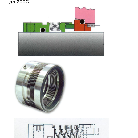
до 200С.