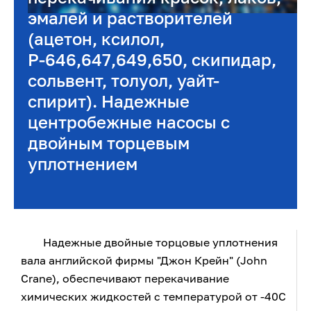
эмалей и растворителей
(ацетон, ксилол,
Р-646,647,649,650, скипидар,
сольвент, толуол, уайт-
спирит). Надежные
центробежные насосы с
двойным торцевым
уплотнением
Надежные двойные торцовые уплотнения
вала английской фирмы "Джон Крейн" (John
Crane), обеспечивают перекачивание
химических жидкостей с температурой от -40С