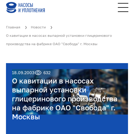
Главная
Новости
О кавитации в насосах выпарной установки глицеринового
производства на фабрике ОАО "Свобода" г. Москвы
18.09.2003
632
О кавитации в насосах
выпарной установки
глицеринового производства
на фабрике ОАО "Свобода" г.
Москвы