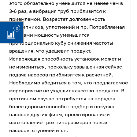
этого обязательно уменьшится не менее чем в
3-6 раз, а вибрация труб приблизится к
приемлемой. Возрастет долговечность
подшипников, уплотнений и пр. Потребляемая
0
насосами мощность уменьшится
пропорционально кубу снижения частоты
вращения, что удешевит продукт.
Испаряющая способность установок может и
не измениться, поскольку завышенная сейчас
подача насосов приблизится к расчетной.
Необходимо убедиться в том, что предлагаемое
мероприятие не ухудшит качество продукта. В
противном случае потребуется на порядок
более дорогие способы: подбор и покупка
насосов других фирм, проектирование и
изготовление трех типоразмеров новых
насосов, ступеней и т.п.