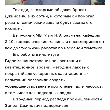
Те люди, с которыми общался Эрнест
Джинович, а их сотни, и которым он помогал
решать технические задачи будут всегда его
помнить.
Выпускник МВТУ им Н.Э. Баумана, кафедры
Э-10, гидравлические машины и пневмопривод он
всю долгую жизнь работал по насосной тематике.
Его работы в институте
Гидромашиностроения по кавитации и
кавитационной эрозии, методика лаковых
покрытий для ускоренных кавитационных
испытаний позволили создать
усовершенствованные проточные части насосов,
в том числе для подводных лодок.
В трудный период распада промышленности
Эрнест Джинович поддерживал