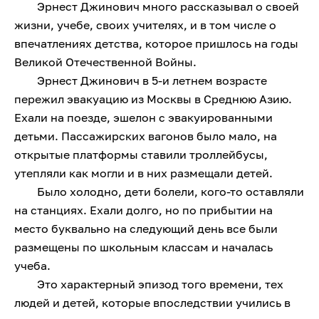
Эрнест Джинович много рассказывал о своей
жизни, учебе, своих учителях, и в том числе о
впечатлениях детства, которое пришлось на годы
Великой Отечественной Войны.
Эрнест Джинович в 5-и летнем возрасте
пережил эвакуацию из Москвы в Среднюю Азию.
Ехали на поезде, эшелон с эвакуированными
детьми. Пассажирских вагонов было мало, на
открытые платформы ставили троллейбусы,
утепляли как могли и в них размещали детей.
Было холодно, дети болели, кого-то оставляли
на станциях. Ехали долго, но по прибытии на
место буквально на следующий день все были
размещены по школьным классам и началась
учеба.
Это характерный эпизод того времени, тех
людей и детей, которые впоследствии учились в