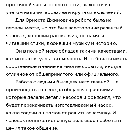
проточной части по плотности, вязкости и с
учетом наличия абразива и крупных включений.
Для Эрнеста Джиновича работа была на
первом месте, но это был всесторонне развитый
человек, хороший рассказчик, по памяти
читавший стихи, любивший музыку и историю.
Он в полной мере обладал такими качествами,
как интеллектуальная смелость. И не боялся иметь
собственное мнение на многие события, иногда
отличное от общепринятого или официального.
Работа с людьми была для него главной. На
производстве он всегда общался с рабочими,
которые делали детали насосов и объяснял, что
будет перекачивать изготавливаемый насос,
какие задачи он поможет решить заказчику. И
человек понимал конечную цель своей работы и
ценил такое общение.