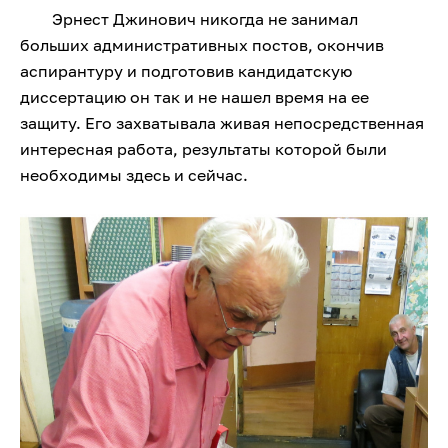
Эрнест Джинович никогда не занимал
больших административных постов, окончив
аспирантуру и подготовив кандидатскую
диссертацию он так и не нашел время на ее
защиту. Его захватывала живая непосредственная
интересная работа, результаты которой были
необходимы здесь и сейчас.