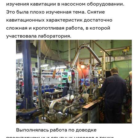
изучения кавитации в насосном оборудовании.
Это была плохо изученная тема. Снятие
кавитационных характеристик достаточно
сложная и кропотливая работа, в которой
участвовала лаборатория.
Выполнялась работа по доводке
проектируемых и опытных насосов с точки