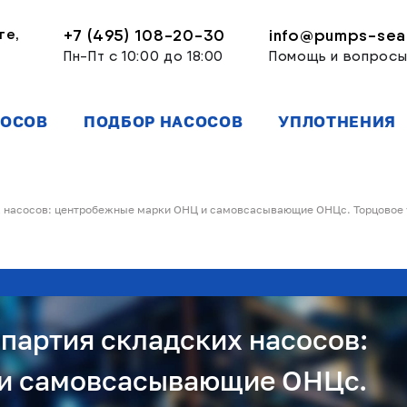
ге,
+7 (495) 108-20-30
info@pumps-seal
Пн-Пт с 10:00 до 18:00
Помощь и вопрос
СОСОВ
ПОДБОР НАСОСОВ
УПЛОТНЕНИЯ
их насосов: центробежные марки ОНЦ и самовсасывающие ОНЦс. Торцовое
партия складских насосов:
и самовсасывающие ОНЦс.