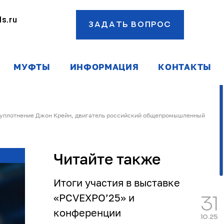
s.ru
ЗАДАТЬ ВОПРОС
ы
МУФТЫ
ИНФОРМАЦИЯ
КОНТАКТЫ
 уплотнение Джон Крейн, двигатель российский общепромышленный
Читайте также
Итоги участия в выставке
«PCVEXPO’25» и
31
конференции
10.25