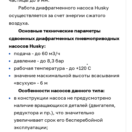
частицы до 9 мм.
Работа диафрагменного насоса Husky
осуществляется за счет энергии сжатого
воздуха.
Основные технические параметры
сдвоенных диафрагменных пневмоприводных
насосов Husky:
подача - до 60 м3/ч
давление - до 8,3 бар
˚
рабочая температура - до +120
С
значение маскимальной высоты всасывания
«всухую» - 6 м
Особенности насосов данного типа:
в конструкции насоса не предусмотрено
наличие вращающихся деталей (двигателя,
редуктора и пр.), что значительно
увеличивает срок его бесперебойной
эксплуатации;