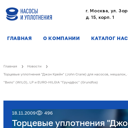
г. Москва, ул. Зор
д. 15, корп. 1
ГЛАВНАЯ
О КОМПАНИИ
КАТАЛОГ НА
Главная
Новости
Торцевые уплотнения "Джон Крейн" (John Crane) для насосов, мешалок,
"Вило" (WILO), LP и EURO-HILGIA "Грундфос" (Grundfos)
18.11.2009
496
Торцевые уплотнения "Джон