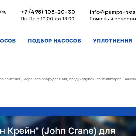
ге,
+7 (495) 108-20-30
info@pumps-seal
Пн-Пт с 10:00 до 18:00
Помощь и вопрос
СОСОВ
ПОДБОР НАСОСОВ
УПЛОТНЕНИЯ
 смесителей, морского оборудования, воздуходувок, вентиляторов. Замен
 Крейн" (John Crane) для