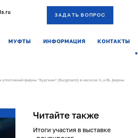
s.ru
ЗАДАТЬ ВОПРОС
ы
МУФТЫ
ИНФОРМАЦИЯ
КОНТАКТЫ
а уплотнений фирмы "Бургман" (Burgmann) в насосах IL и BL фирмы
Читайте также
Итоги участия в выставке