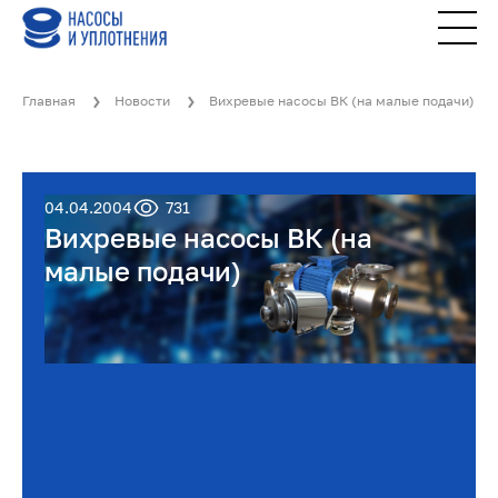
Главная
Новости
Вихревые насосы ВК (на малые подачи)
04.04.2004
731
Вихревые насосы ВК (на
малые подачи)