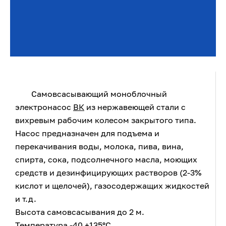
Самовсасывающий моноблочный
электронасос
ВК
из нержавеющей стали с
вихревым рабочим колесом закрытого типа.
Насос предназначен для подъема и
перекачивания воды, молока, пива, вина,
спирта, сока, подсолнечного масла, моющих
средств и дезинфицирующих растворов (2-3%
кислот и щелочей), газосодержащих жидкостей
и т.д.
Высота самовсасывания до 2 м.
Температура -40 +135ºС