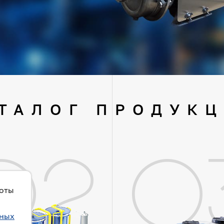
ТАЛОГ ПРОДУК
02
0
боты
ьных