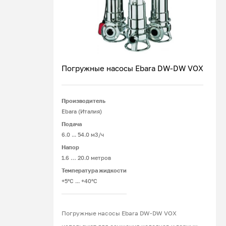
Погружные насосы Ebara DW-DW VOX
Производитель
Подробнее
Ebara (Италия)
Подача
6.0 ... 54.0 м3/ч
Напор
1.6 … 20.0 метров
Температура жидкости
+5°С ... +40°С
Погружные насосы Ebara DW-DW VOX