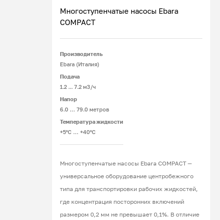
Многоступенчатые насосы Ebara
COMPACT
Подробнее
Производитель
Ebara (Италия)
Подача
1.2 ... 7.2 м3/ч
Напор
6.0 … 79.0 метров
Температура жидкости
+5°C … +40°C
Многоступенчатые насосы Ebara COMPACT —
универсальное оборудование центробежного
типа для транспортировки рабочих жидкостей,
где концентрация посторонних включений
размером 0,2 мм не превышает 0,1%. В отличие