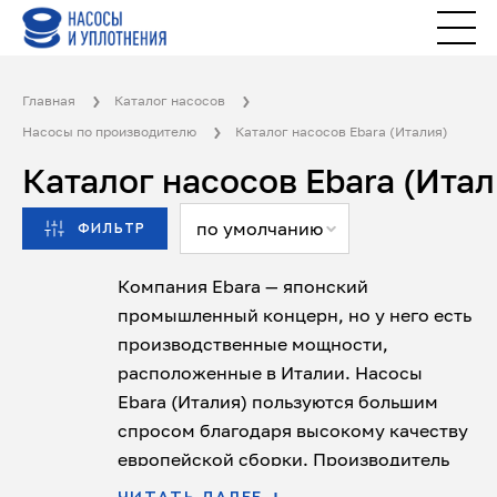
Главная
Каталог насосов
Насосы по производителю
Каталог насосов Ebara (Италия)
Каталог насосов Ebara (Итал
по умолчанию
ФИЛЬТР
Компания Ebara — японский
промышленный концерн, но у него есть
производственные мощности,
расположенные в Италии. Насосы
Ebara (Италия) пользуются большим
спросом благодаря высокому качеству
европейской сборки. Производитель
специализируется на выпуске