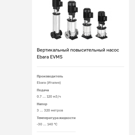
Вертикальный повысительный насос
Ebara EVMS
Подробнее
Производитель
Ebara (Италия)
Подача
0.7 … 120 м3/ч
Напор
3 … 320 метров
Температура жидкости
-30 … 140 °C