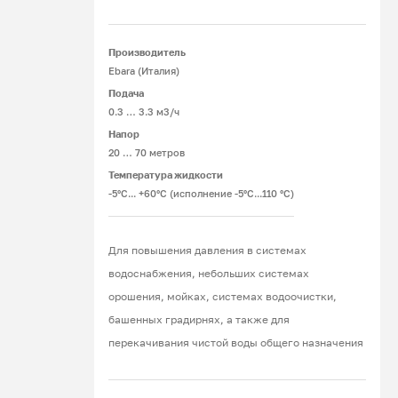
Подробнее
Производитель
Ebara (Италия)
Подача
0.3 … 3.3 м3/ч
Напор
20 … 70 метров
Температура жидкости
-5°C... +60°C (исполнение -5°C...110 °C)
Для повышения давления в системах
водоснабжения, небольших системах
орошения, мойках, системах водоочистки,
башенных градирнях, а также для
перекачивания чистой воды общего назначения