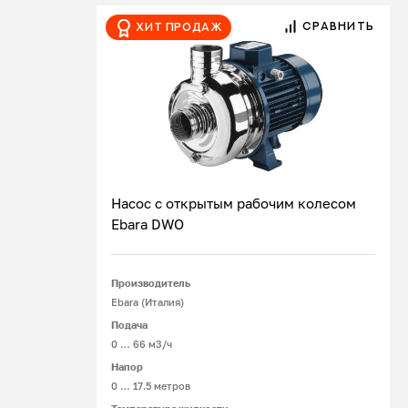
СРАВНИТЬ
Хит продаж
Насос с открытым рабочим колесом
Ebara DWO
Подробнее
Производитель
Ebara (Италия)
Подача
0 … 66 м3/ч
Напор
0 … 17.5 метров