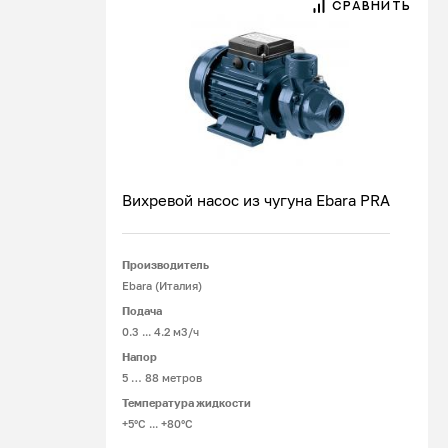
СРАВНИТЬ
Вихревой насос из чугуна Ebara PRA
Производитель
Подробнее
Ebara (Италия)
Подача
0.3 ... 4.2 м3/ч
Напор
5 … 88 метров
Температура жидкости
+5°С ... +80°С