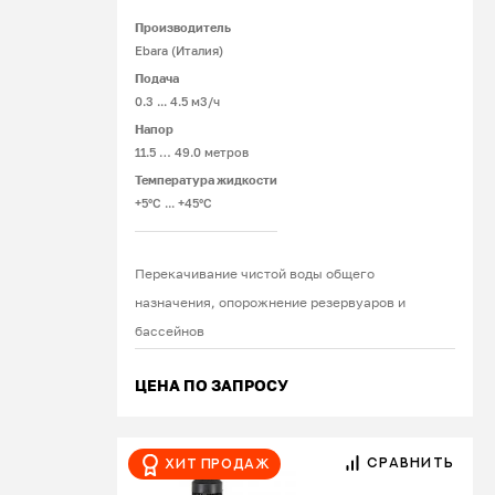
Подробнее
Производитель
Ebara (Италия)
Подача
0.3 ... 4.5 м3/ч
Напор
11.5 … 49.0 метров
Температура жидкости
+5°С ... +45°С
Перекачивание чистой воды общего
назначения, опорожнение резервуаров и
бассейнов
ЦЕНА ПО ЗАПРОСУ
СРАВНИТЬ
Хит продаж