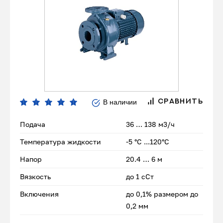
В наличии
СРАВНИТЬ
Подача
36 … 138 м3/ч
Температура жидкости
-5 °C ...120°C
Напор
20.4 … 6 м
Вязкость
до 1 сСт
Включения
до 0,1% размером до
0,2 мм