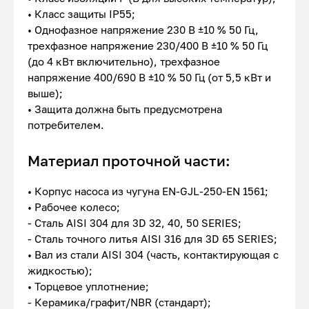
• Класс защиты IP55;
• Однофазное напряжение 230 В ±10 % 50 Гц,
трехфазное напряжение 230/400 В ±10 % 50 Гц
(до 4 кВт включительно), трехфазное
напряжение 400/690 В ±10 % 50 Гц (от 5,5 кВт и
выше);
• Защита должна быть предусмотрена
потребителем.
Материал проточной части:
• Корпус насоса из чугуна EN-GJL-250-EN 1561;
• Рабочее колесо;
- Сталь AISI 304 для 3D 32, 40, 50 SERIES;
- Сталь точного литья AISI 316 для 3D 65 SERIES;
• Вал из стали AISI 304 (часть, контактирующая с
жидкостью);
• Торцевое уплотнение;
- Керамика/графит/NBR (стандарт);