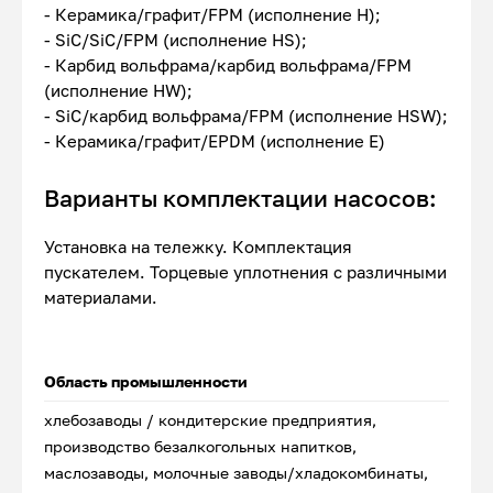
- Керамика/графит/FPM (исполнение Н);
- SiC/SiC/FPM (исполнение HS);
- Карбид вольфрама/карбид вольфрама/FPM
(исполнение HW);
- SiC/карбид вольфрама/FPM (исполнение HSW);
- Керамика/графит/EPDM (исполнение Е)
Варианты комплектации насосов:
Установка на тележку. Комплектация
пускателем. Торцевые уплотнения с различными
материалами.
Область промышленности
хлебозаводы / кондитерские предприятия,
производство безалкогольных напитков,
маслозаводы, молочные заводы/хладокомбинаты,