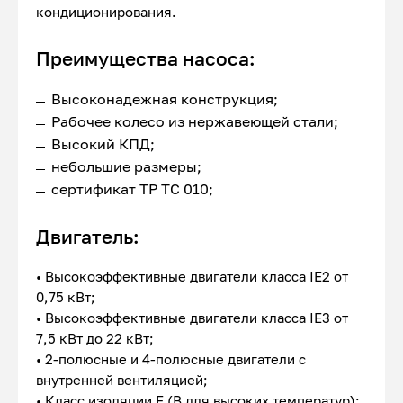
кондиционирования.
Преимущества насоса:
Высоконадежная конструкция;
Рабочее колесо из нержавеющей стали;
Высокий КПД;
небольшие размеры;
сертификат ТР ТС 010;
Двигатель:
• Высокоэффективные двигатели класса IE2 от
0,75 кВт;
• Высокоэффективные двигатели класса IE3 от
7,5 кВт до 22 кВт;
• 2-полюсные и 4-полюсные двигатели с
внутренней вентиляцией;
• Класс изоляции F (В для высоких температур);