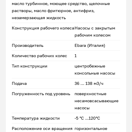
масло турбинное, моющее средство, щелочные
растворы, масло фритюрное, антифриз,
незамерзающая жидкость
Конструкция рабочего колеса
Насосы с закрытым
рабочим колесом
Производитель
Ebara (Италия)
Количество рабочих колес
1
Тип конструкции
центробежные
консольные насосы
Подача
36 … 138 м3/ч
Погруженность под уровень
поверхностные
несамовсасывающие
насосы
Температура жидкости
-5 °C ...120°C
Расположение оси вращения
горизонтальное