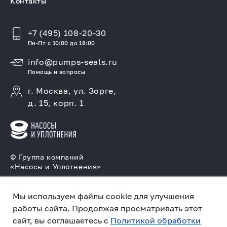
Контакты
+7 (495) 108-20-30
Пн-Пт с 10:00 до 18:00
info@pumps-seals.ru
Помощь и вопросы
г. Москва, ул. Зорге,
д. 15, корп. 1
© Группа компаний
«Насосы и Уплотнения»
Подбор и производство насосов, поставка
торцовых уплотнений
Мы используем файлы cookie для улучшения
работы сайта. Продолжая просматривать этот
Политика конфиденциальности
сайт, вы соглашаетесь с
Политикой обработки