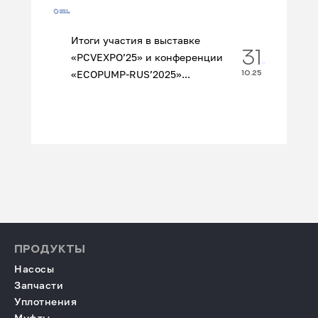
Итоги участия в выставке
31
«PCVEXPO’25» и конференции
«ECOPUMP‑RUS’2025»...
10.25
ПРОДУКТЫ
Насосы
Запчасти
Уплотнения
Муфты