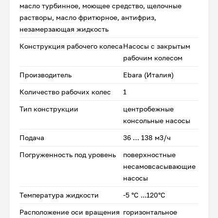
масло турбинное, моющее средство, щелочные
растворы, масло фритюрное, антифриз,
незамерзающая жидкость
Конструкция рабочего колеса
Насосы с закрытым
рабочим колесом
Производитель
Ebara (Италия)
Количество рабочих колес
1
Тип конструкции
центробежные
консольные насосы
Подача
36 … 138 м3/ч
Погруженность под уровень
поверхностные
несамовсасывающие
насосы
Температура жидкости
-5 °C ...120°C
Расположение оси вращения
горизонтальное