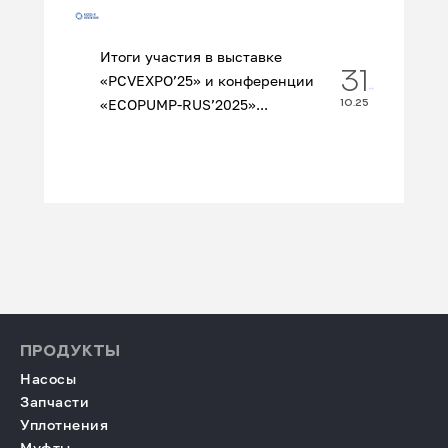
Итоги участия в выставке
31
«PCVEXPO’25» и конференции
«ECOPUMP‑RUS’2025»...
10.25
ПРОДУКТЫ
Насосы
Запчасти
Уплотнения
Муфты