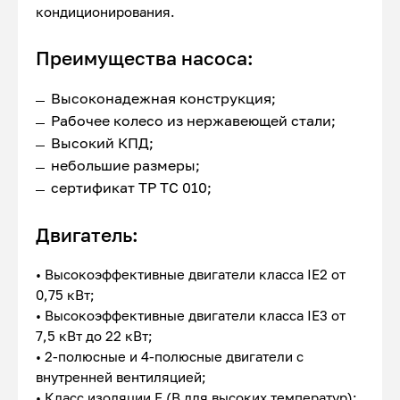
кондиционирования.
Преимущества насоса:
Высоконадежная конструкция;
Рабочее колесо из нержавеющей стали;
Высокий КПД;
небольшие размеры;
сертификат ТР ТС 010;
Двигатель:
• Высокоэффективные двигатели класса IE2 от
0,75 кВт;
• Высокоэффективные двигатели класса IE3 от
7,5 кВт до 22 кВт;
• 2-полюсные и 4-полюсные двигатели с
внутренней вентиляцией;
• Класс изоляции F (В для высоких температур);