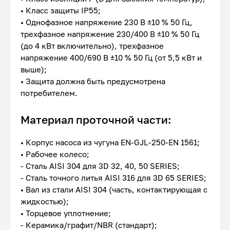
• Класс защиты IP55;
• Однофазное напряжение 230 В ±10 % 50 Гц,
трехфазное напряжение 230/400 В ±10 % 50 Гц
(до 4 кВт включительно), трехфазное
напряжение 400/690 В ±10 % 50 Гц (от 5,5 кВт и
выше);
• Защита должна быть предусмотрена
потребителем.
Материал проточной части:
• Корпус насоса из чугуна EN-GJL-250-EN 1561;
• Рабочее колесо;
- Сталь AISI 304 для 3D 32, 40, 50 SERIES;
- Сталь точного литья AISI 316 для 3D 65 SERIES;
• Вал из стали AISI 304 (часть, контактирующая с
жидкостью);
• Торцевое уплотнение;
- Керамика/графит/NBR (стандарт);