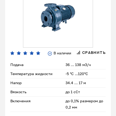
В наличии
СРАВНИТЬ
Подача
36 … 138 м3/ч
Температура жидкости
-5 °C ...120°C
Напор
34.4 … 17 м
Вязкость
до 1 сСт
Включения
до 0,1% размером до
0,2 мм