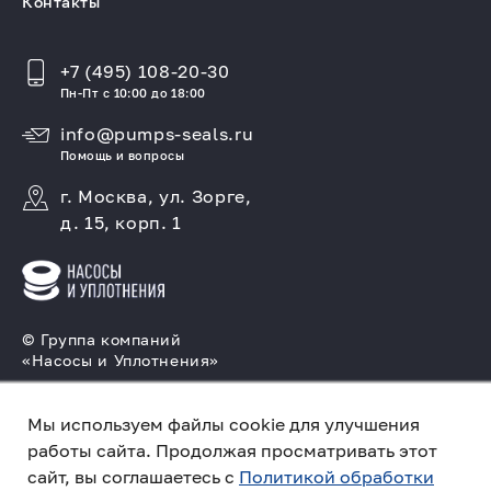
Контакты
+7 (495) 108-20-30
Пн-Пт с 10:00 до 18:00
info@pumps-seals.ru
Помощь и вопросы
г. Москва, ул. Зорге,
д. 15, корп. 1
© Группа компаний
«Насосы и Уплотнения»
Подбор и производство насосов, поставка
торцовых уплотнений
Мы используем файлы cookie для улучшения
работы сайта. Продолжая просматривать этот
Политика конфиденциальности
сайт, вы соглашаетесь с
Политикой обработки