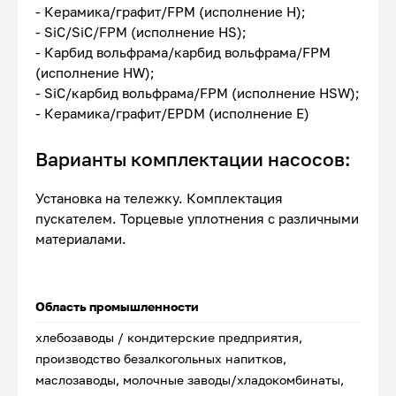
- Керамика/графит/FPM (исполнение Н);
- SiC/SiC/FPM (исполнение HS);
- Карбид вольфрама/карбид вольфрама/FPM
(исполнение HW);
- SiC/карбид вольфрама/FPM (исполнение HSW);
- Керамика/графит/EPDM (исполнение Е)
Варианты комплектации насосов:
Установка на тележку. Комплектация
пускателем. Торцевые уплотнения с различными
материалами.
Область промышленности
хлебозаводы / кондитерские предприятия,
производство безалкогольных напитков,
маслозаводы, молочные заводы/хладокомбинаты,