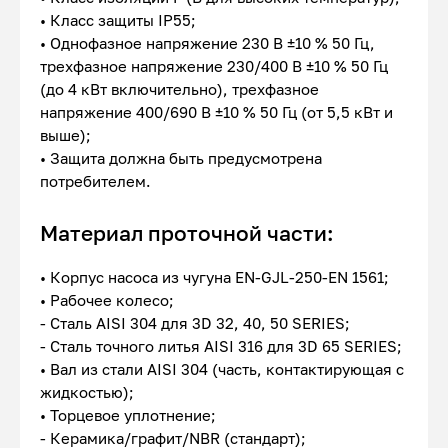
• Класс защиты IP55;
• Однофазное напряжение 230 В ±10 % 50 Гц,
трехфазное напряжение 230/400 В ±10 % 50 Гц
(до 4 кВт включительно), трехфазное
напряжение 400/690 В ±10 % 50 Гц (от 5,5 кВт и
выше);
• Защита должна быть предусмотрена
потребителем.
Материал проточной части:
• Корпус насоса из чугуна EN-GJL-250-EN 1561;
• Рабочее колесо;
- Сталь AISI 304 для 3D 32, 40, 50 SERIES;
- Сталь точного литья AISI 316 для 3D 65 SERIES;
• Вал из стали AISI 304 (часть, контактирующая с
жидкостью);
• Торцевое уплотнение;
- Керамика/графит/NBR (стандарт);