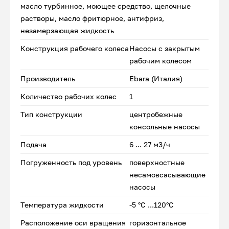
масло турбинное, моющее средство, щелочные
растворы, масло фритюрное, антифриз,
незамерзающая жидкость
Конструкция рабочего колеса
Насосы с закрытым
рабочим колесом
Производитель
Ebara (Италия)
Количество рабочих колес
1
Тип конструкции
центробежные
консольные насосы
Подача
6 ... 27 м3/ч
Погруженность под уровень
поверхностные
несамовсасывающие
насосы
Температура жидкости
-5 °C ...120°C
Расположение оси вращения
горизонтальное