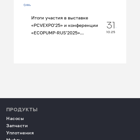
Итоги участия в выставке
31
«PCVEXPO’25» и конференции
«ECOPUMP‑RUS’2025»...
10.25
ПРОДУКТЫ
Насосы
Запчасти
Уплотнения
Муфты