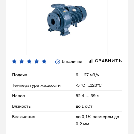
В наличии
СРАВНИТЬ
Подача
6 ... 27 м3/ч
Температура жидкости
-5 °C ...120°C
Напор
52.4 … 39 м
Вязкость
до 1 сСт
Включения
до 0,1% размером до
0,2 мм