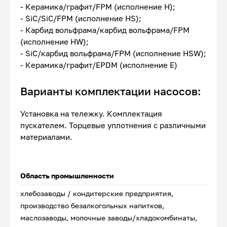
- Керамика/графит/FPM (исполнение Н);
- SiC/SiC/FPM (исполнение HS);
- Карбид вольфрама/карбид вольфрама/FPM
(исполнение HW);
- SiC/карбид вольфрама/FPM (исполнение HSW);
- Керамика/графит/EPDM (исполнение Е)
Варианты комплектации насосов:
Установка на тележку. Комплектация
пускателем. Торцевые уплотнения с различными
материалами.
Область промышленности
хлебозаводы / кондитерские предприятия,
производство безалкогольных напитков,
маслозаводы, молочные заводы/хладокомбинаты,