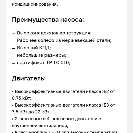
кондиционирования.
Преимущества насоса:
Высоконадежная конструкция;
Рабочее колесо из нержавеющей стали;
Высокий КПД;
небольшие размеры;
сертификат ТР ТС 010;
Двигатель:
• Высокоэффективные двигатели класса IE2 от
0,75 кВт;
• Высокоэффективные двигатели класса IE3 от
7,5 кВт до 22 кВт;
• 2-полюсные и 4-полюсные двигатели с
внутренней вентиляцией;
• Класс изоляции F (В для высоких температур);