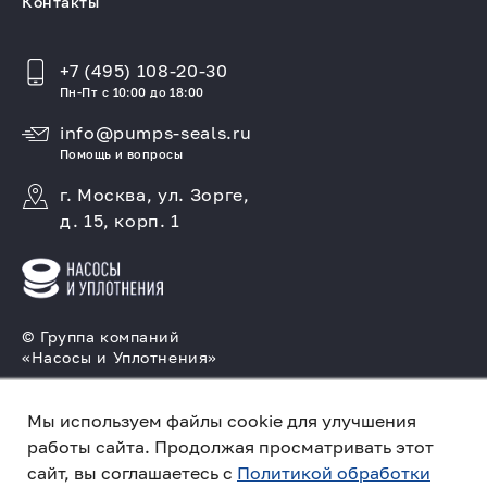
Контакты
+7 (495) 108-20-30
Пн-Пт с 10:00 до 18:00
info@pumps-seals.ru
Помощь и вопросы
г. Москва, ул. Зорге,
д. 15, корп. 1
© Группа компаний
«Насосы и Уплотнения»
Подбор и производство насосов, поставка
торцовых уплотнений
Мы используем файлы cookie для улучшения
работы сайта. Продолжая просматривать этот
Политика конфиденциальности
сайт, вы соглашаетесь с
Политикой обработки