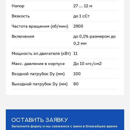
Напор
27 … 12 м
Вязкость
до 1 сСт
Частота вращения (об/мин)
2900
Включения
до 0,1% размером до
0,2 мм
Мощность эл.двигателя (кВт)
11
Макс. давление в корпусе
До 10 кгс/см2
Входной патрубок Dу (мм)
100
Выходной патрубок Dу (мм)
80
Оставить заявку
Заполните форму и мы свяжемся с вами в ближайшее время