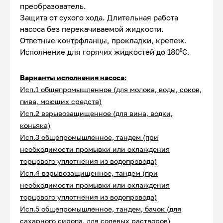
преобразователь.
Защита от сухого хода. Длительная работа
насоса без перекачиваемой жидкости.
Ответные контрфланцы, прокладки, крепеж.
Исполнение для горячих жидкостей до 180⁰С.
Варианты исполнения насоса:
Исп.1 общепромышленное (для молока, воды, соков,
пива, моющих средств)
Исп.2 взрывозащищенное (для вина, водки,
коньяка)
Исп.3 общепромышленное, тандем (при
необходимости промывки или охлаждения
торцового уплотнения из водопровода)
Исп.4 взрывозащищенное, тандем (при
необходимости промывки или охлаждения
торцового уплотнения из водопровода)
Исп.5 общепромышленное, тандем, бачок (для
сахарного сиропа, для солевых растворов)