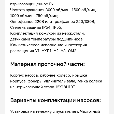
взрывозащищенное Ex;
Частота вращения 3000 об/мин, 1500 об/мин,
1000 об/мин, 750 об/мин;
Однофазное 220В или трехфазное 220/380В;
Степень защиты IP54, IP55;
Комплектация кожухом из нерж.стали,
датчиками температуры подшипников;
Климатическое исполнение и категория
размещения У1, УХЛ1, У2, У3, ОМ2.
Материал проточной части:
Корпус насоса, рабочее колесо, крышка
корпуса, фонарь, удлинитель вала, гайка колеса
из нержавеющей стали 12Х18Н10Т.
Варианты комплектации насосов:
Установка на тележку с пускателем. Частотный