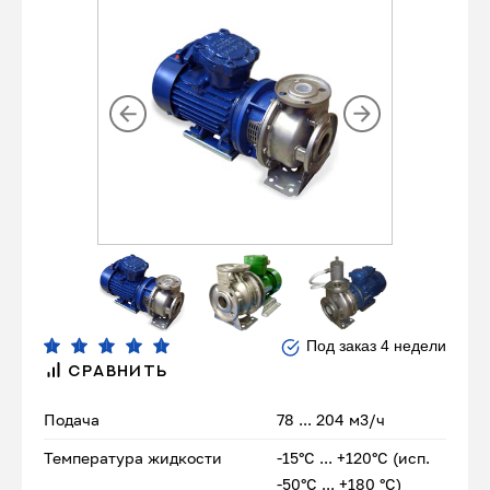
Под заказ 4 недели
СРАВНИТЬ
Подача
78 ... 204 м3/ч
Температура жидкости
-15°С ... +120°С (исп.
-50°С ... +180 °С)