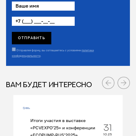
Отправляя форму, вы соглашаетесь с условиями
политики
конфиденциальности
.
ВАМ БУДЕТ ИНТЕРЕСНО
Итоги участия в выставке
31
«PCVEXPO’25» и конференции
«ECOPUMP‑RUS’2025»...
10.25