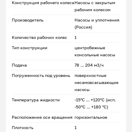
Конструкция рабочего колеса
Насосы с закрытым
рабочим колесом
Производитель
Насосы и уплотнения
(Россия)
Количество рабочих колес
1
Тип конструкции
центробежные
консольные насосы
Подача
78 ... 204 м3/ч
Погруженность под уровень
поверхностные
несамовсасывающие
насосы
Температура жидкости
-15°С ... +120°С (исп.
-50°С ... +180 °С)
Расположение оси вращения
горизонтальное
Плотность
1