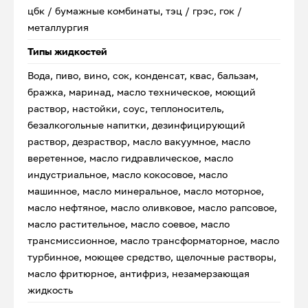
цбк / бумажные комбинаты, тэц / грэс, гок /
металлургия
Типы жидкостей
Вода, пиво, вино, сок, конденсат, квас, бальзам,
бражка, маринад, масло техническое, моющий
раствор, настойки, соус, теплоноситель,
безалкогольные напитки, дезинфицирующий
раствор, дезраствор, масло вакуумное, масло
веретенное, масло гидравлическое, масло
индустриальное, масло кокосовое, масло
машинное, масло минеральное, масло моторное,
масло нефтяное, масло оливковое, масло рапсовое,
масло растительное, масло соевое, масло
трансмиссионное, масло трансформаторное, масло
турбинное, моющее средство, щелочные растворы,
масло фритюрное, антифриз, незамерзающая
жидкость