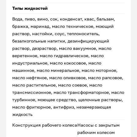
Типы жидкостей
Вода, пиво, вино, сок, конденсат, квас, бальзам,
бражка, маринад, масло техническое, моющий
раствор, настойки, соус, теплоноситель,
безалкогольные напитки, дезинфицирующий
раствор, дезраствор, масло вакуумное, масло
веретенное, масло гидравлическое, масло
индустриальное, масло кокосовое, масло
машинное, масло минеральное, масло моторное,
масло нефтяное, масло оливковое, масло рапсовое,
масло растительное, масло соевое, масло
трансмиссионное, масло трансформаторное, масло
турбинное, моющее средство, щелочные растворы,
масло фритюрное, антифриз, незамерзающая
жидкость
Конструкция рабочего колеса
Насосы с закрытым
рабочим колесом