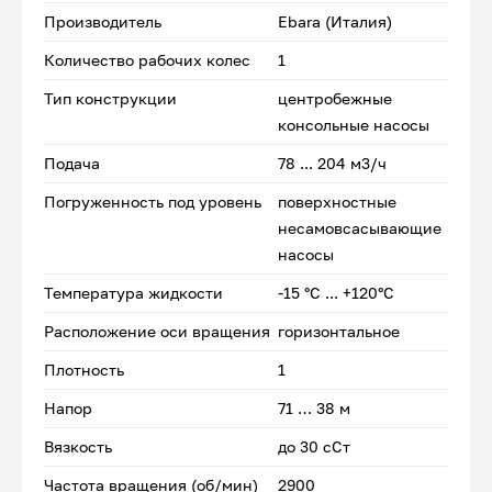
Производитель
Ebara (Италия)
Количество рабочих колес
1
Тип конструкции
центробежные
консольные насосы
Подача
78 ... 204 м3/ч
Погруженность под уровень
поверхностные
несамовсасывающие
насосы
Температура жидкости
-15 °С ... +120°С
Расположение оси вращения
горизонтальное
Плотность
1
Напор
71 … 38 м
Вязкость
до 30 сСт
Частота вращения (об/мин)
2900