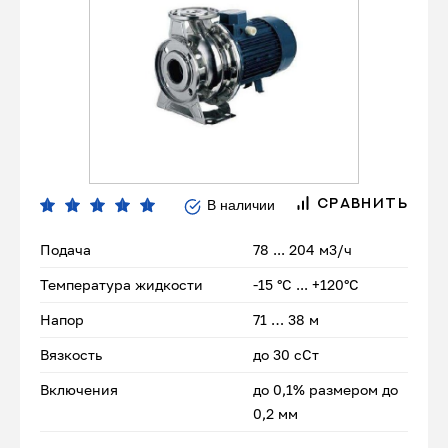
В наличии
СРАВНИТЬ
Подача
78 ... 204 м3/ч
Температура жидкости
-15 °С ... +120°С
Напор
71 … 38 м
Вязкость
до 30 сСт
Включения
до 0,1% размером до
0,2 мм