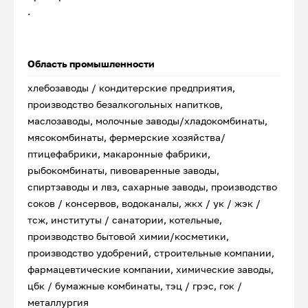
.
Область промышленности
хлебозаводы / кондитерские предприятия,
производство безалкогольных напитков,
маслозаводы, молочные заводы/хладокомбинаты,
мясокомбинаты, фермерские хозяйства/
птицефабрики, макаронные фабрики,
рыбокомбинаты, пивоваренные заводы,
спиртзаводы и лвз, сахарные заводы, производство
соков / консервов, водоканалы, жкх / ук / жэк /
тсж, институты / санатории, котельные,
производство бытовой химии/косметики,
производство удобрений, строительные компании,
фармацевтические компании, химические заводы,
цбк / бумажные комбинаты, тэц / грэс, гок /
металлургия