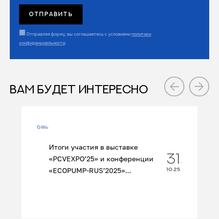
Отправляя форму, вы соглашаетесь с условиями
политики
конфиденциальности
.
ВАМ БУДЕТ ИНТЕРЕСНО
Итоги участия в выставке
31
«PCVEXPO’25» и конференции
«ECOPUMP‑RUS’2025»...
10.25