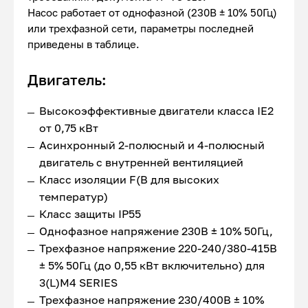
Насос работает от однофазной (230В ± 10% 50Гц)
или трехфазной сети, параметры последней
приведены в таблице.
Двигатель:
Высокоэффективные двигатели класса IE2
от 0,75 кВт
Асинхронный 2-полюсный и 4-полюсный
двигатель с внутренней вентиляцией
Класс изоляции F(В для высоких
температур)
Класс защиты IP55
Однофазное напряжение 230В ± 10% 50Гц,
Трехфазное напряжение 220-240/380-415В
± 5% 50Гц (до 0,55 кВт включительно) для
3(L)M4 SERIES
Трехфазное напряжение 230/400В ± 10%