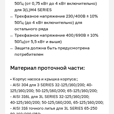
50Гц (от 0,75 кВт до 4 кВт включительно)
для 3(L)M4 SERIES
Трехфазное напряжение 230/400В ± 10%
50Гц (до 4 кВт включительно) для
остального ряда
Трехфазное напряжение 400/690В ± 10%
50Гц(от 5,5 кВт и выше)
Защита должна быть предусмотрена
потребителем
Материал проточной части:
• Корпус насоса и крышка корпуса:;
- AISI 304 для 3 SERIES 32-125/160/200; 40-
125/160/200; 50-125/160/200; 65-125/160/200;
- AISI 316L для 3L SERIES 32-125/160/200;
40-125/160/200; 50-125/160/200, 65-125/160/200;
- AISI 316 точного литья для 3L SERIES 65-250