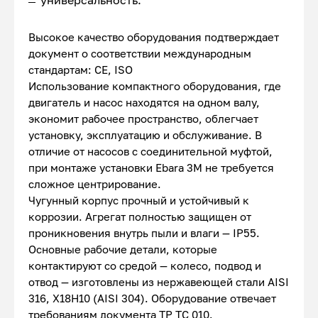
универсальность.
Высокое качество оборудования подтверждает
документ о соответствии международным
стандартам: CE, ISO
Использование компактного оборудования, где
двигатель и насос находятся на одном валу,
экономит рабочее пространство, облегчает
установку, эксплуатацию и обслуживание. В
отличие от насосов с соединительной муфтой,
при монтаже установки Ebara 3M не требуется
сложное центрирование.
Чугунный корпус прочный и устойчивый к
коррозии. Агрегат полностью защищен от
проникновения внутрь пыли и влаги — IP55.
Основные рабочие детали, которые
контактируют со средой — колесо, подвод и
отвод — изготовлены из нержавеющей стали AISI
316, Х18Н10 (AISI 304). Оборудование отвечает
требованиям документа ТР ТС 010.