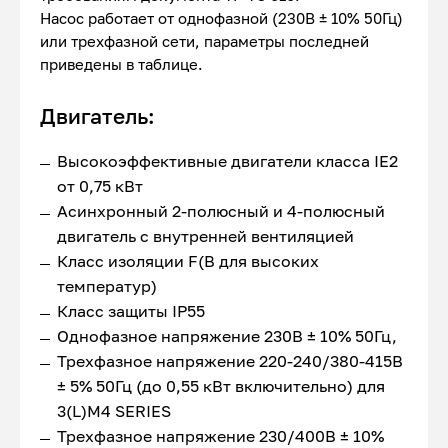
Насос работает от однофазной (230В ± 10% 50Гц)
или трехфазной сети, параметры последней
приведены в таблице.
Двигатель:
Высокоэффективные двигатели класса IE2
от 0,75 кВт
Асинхронный 2-полюсный и 4-полюсный
двигатель с внутренней вентиляцией
Класс изоляции F(В для высоких
температур)
Класс защиты IP55
Однофазное напряжение 230В ± 10% 50Гц,
Трехфазное напряжение 220-240/380-415В
± 5% 50Гц (до 0,55 кВт включительно) для
3(L)M4 SERIES
Трехфазное напряжение 230/400В ± 10%