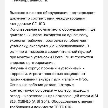
универсальность.
Высокое качество оборудования подтверждает
документ о соответствии международным
стандартам: CE, ISO
Использование компактного оборудования, где
двигатель и насос находятся на одном валу,
экономит рабочее пространство, облегчает
установку, эксплуатацию и обслуживание. В
отличие от насосов с соединительной муфтой,
при монтаже установки Ebara 3M не требуется
сложное центрирование.
Чугунный корпус прочный и устойчивый к
коррозии. Агрегат полностью защищен от
проникновения внутрь пыли и влаги — IP55.
Основные рабочие детали, которые
контактируют со средой — колесо, подвод и
отвод — изготовлены из нержавеющей стали AISI
316, Х18Н10 (AISI 304). Оборудование отвечает
требованиям документа ТР ТС 010.