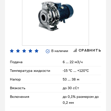
В наличии
СРАВНИТЬ
Подача
6 ... 22 м3/ч
Температура жидкости
-15 °С ... +120°С
Напор
53 ... 38 м
Вязкость
до 30 сСт
Включения
до 0,1% размером до
0,2 мм