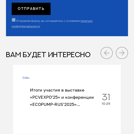
Отправляя форму, вы соглашаетесь с условиями
политики
конфиденциальности
.
ВАМ БУДЕТ ИНТЕРЕСНО
Итоги участия в выставке
31
«PCVEXPO’25» и конференции
«ECOPUMP‑RUS’2025»...
10.25