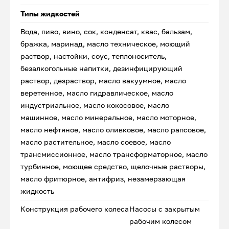
Типы жидкостей
Вода, пиво, вино, сок, конденсат, квас, бальзам,
бражка, маринад, масло техническое, моющий
раствор, настойки, соус, теплоноситель,
безалкогольные напитки, дезинфицирующий
раствор, дезраствор, масло вакуумное, масло
веретенное, масло гидравлическое, масло
индустриальное, масло кокосовое, масло
машинное, масло минеральное, масло моторное,
масло нефтяное, масло оливковое, масло рапсовое,
масло растительное, масло соевое, масло
трансмиссионное, масло трансформаторное, масло
турбинное, моющее средство, щелочные растворы,
масло фритюрное, антифриз, незамерзающая
жидкость
Конструкция рабочего колеса
Насосы с закрытым
рабочим колесом