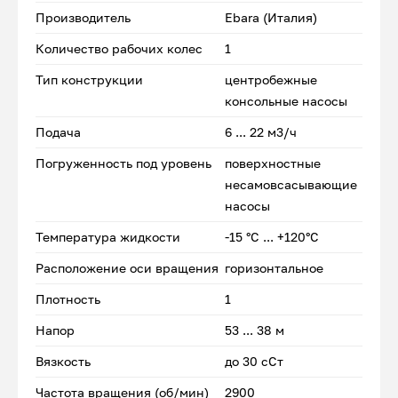
Производитель
Ebara (Италия)
Количество рабочих колес
1
Тип конструкции
центробежные
консольные насосы
Подача
6 ... 22 м3/ч
Погруженность под уровень
поверхностные
несамовсасывающие
насосы
Температура жидкости
-15 °С ... +120°С
Расположение оси вращения
горизонтальное
Плотность
1
Напор
53 ... 38 м
Вязкость
до 30 сСт
Частота вращения (об/мин)
2900