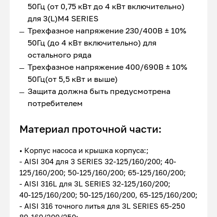
50Гц (от 0,75 кВт до 4 кВт включительно)
для 3(L)M4 SERIES
Трехфазное напряжение 230/400В ± 10%
50Гц (до 4 кВт включительно) для
остального ряда
Трехфазное напряжение 400/690В ± 10%
50Гц(от 5,5 кВт и выше)
Защита должна быть предусмотрена
потребителем
Материал проточной части:
• Корпус насоса и крышка корпуса:;
- AISI 304 для 3 SERIES 32-125/160/200; 40-
125/160/200; 50-125/160/200; 65-125/160/200;
- AISI 316L для 3L SERIES 32-125/160/200;
40-125/160/200; 50-125/160/200, 65-125/160/200;
- AISI 316 точного литья для 3L SERIES 65-250