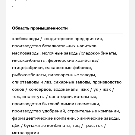
.
Область промышленности
хлебозаводы / кондитерские предприятия,
производство безалкогольных напитков,
маслозаводы, молочные заводы/хладокомбинаты,
мясокомбинаты, фермерские хозяйства/
птицефабрики, макаронные фабрики,
рыбокомбинаты, пивоваренные заводы,
спиртзаводы и лвз, сахарные заводы, производство
соков / консервов, водоканалы, жкх / ук / жэк /
тсж, институты / санатории, котельные,
производство бытовой химии/косметики,
производство удобрений, строительные компании,
фармацевтические компании, химические заводы,
цбк / бумажные комбинаты, тэц / грэс, гок /
металлургия