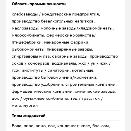
Область промышленности
хлебозаводы / кондитерские предприятия,
производство безалкогольных напитков,
маслозаводы, молочные заводы/хладокомбинаты,
мясокомбинаты, фермерские хозяйства/
птицефабрики, макаронные фабрики,
рыбокомбинаты, пивоваренные заводы,
спиртзаводы и лвз, сахарные заводы, производство
соков / консервов, водоканалы, жкх / ук / жэк /
тсж, институты / санатории, котельные,
производство бытовой химии/косметики,
производство удобрений, строительные компании,
фармацевтические компании, химические заводы,
цбк / бумажные комбинаты, тэц / грэс, гок /
металлургия
Типы жидкостей
Вода, пиво, вино, сок, конденсат, квас, бальзам,