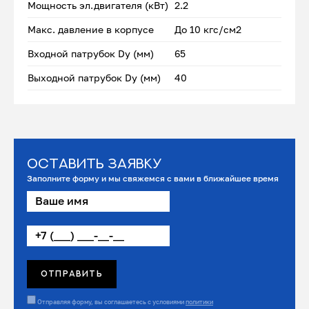
Мощность эл.двигателя (кВт)
2.2
Макс. давление в корпусе
До 10 кгс/см2
Входной патрубок Dу (мм)
65
Выходной патрубок Dу (мм)
40
Оставить заявку
Заполните форму и мы свяжемся с вами в ближайшее время
Отправляя форму, вы соглашаетесь с условиями
политики