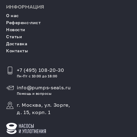
ИНФОРМАЦИЯ
О нас
Референс-лист
Новости
Статьи
Доставка
Контакты
+7 (495) 108-20-30
Пн-Пт с 10:00 до 18:00
info@pumps-seals.ru
Помощь и вопросы
г. Москва, ул. Зорге,
д. 15, корп. 1