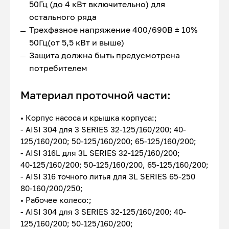
50Гц (до 4 кВт включительно) для
остального ряда
Трехфазное напряжение 400/690В ± 10%
50Гц(от 5,5 кВт и выше)
Защита должна быть предусмотрена
потребителем
Материал проточной части:
• Корпус насоса и крышка корпуса:;
- AISI 304 для 3 SERIES 32-125/160/200; 40-
125/160/200; 50-125/160/200; 65-125/160/200;
- AISI 316L для 3L SERIES 32-125/160/200;
40-125/160/200; 50-125/160/200, 65-125/160/200;
- AISI 316 точного литья для 3L SERIES 65-250
80-160/200/250;
• Рабочее колесо:;
- AISI 304 для 3 SERIES 32-125/160/200; 40-
125/160/200; 50-125/160/200;