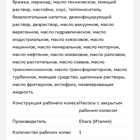
бражка, маринад, масло техническое, моющий
раствор, настойки, соус, теплоноситель,
безалкогольные напитки, дезинфицирующий
раствор, дезраствор, масло вакуумное, масло
веретенное, масло гидравлическое, масло
индустриальное, масло кокосовое, масло
машинное, масло минеральное, масло моторное,
масло нефтяное, масло оливковое, масло рапсовое,
масло растительное, масло соевое, масло
трансмиссионное, масло трансформаторное, масло
турбинное, моющее средство, щелочные растворы,
масло фритюрное, антифриз, незамерзающая
жидкость
Конструкция рабочего колеса
Насосы с закрытым
рабочим колесом
Производитель
Ebara (Италия)
Количество рабочих колес
1