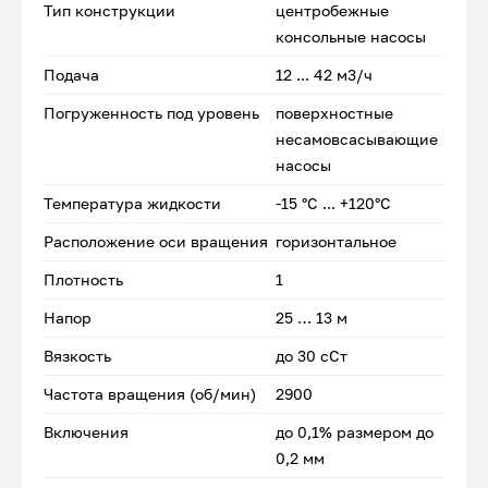
Тип конструкции
центробежные
консольные насосы
Подача
12 ... 42 м3/ч
Погруженность под уровень
поверхностные
несамовсасывающие
насосы
Температура жидкости
-15 °С ... +120°С
Расположение оси вращения
горизонтальное
Плотность
1
Напор
25 … 13 м
Вязкость
до 30 сСт
Частота вращения (об/мин)
2900
Включения
до 0,1% размером до
0,2 мм