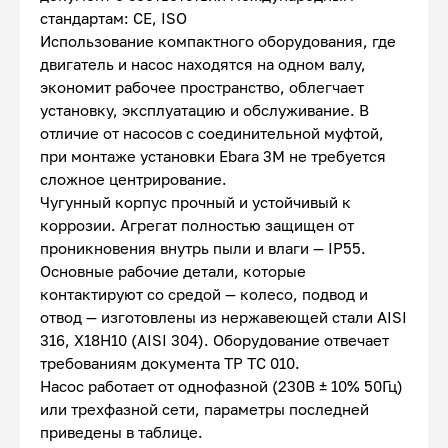
стандартам: CE, ISO
Использование компактного оборудования, где
двигатель и насос находятся на одном валу,
экономит рабочее пространство, облегчает
установку, эксплуатацию и обслуживание. В
отличие от насосов с соединительной муфтой,
при монтаже установки Ebara 3M не требуется
сложное центрирование.
Чугунный корпус прочный и устойчивый к
коррозии. Агрегат полностью защищен от
проникновения внутрь пыли и влаги — IP55.
Основные рабочие детали, которые
контактируют со средой — колесо, подвод и
отвод — изготовлены из нержавеющей стали AISI
316, Х18Н10 (AISI 304). Оборудование отвечает
требованиям документа ТР ТС 010.
Насос работает от однофазной (230В ± 10% 50Гц)
или трехфазной сети, параметры последней
приведены в таблице.