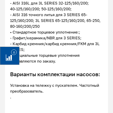
- AISI 316L для 3L SERIES 32-125/160/200;
40-125/160/200; 50-125/160/200;
- AISI 316 точного литья для 3 SERIES 65-
125/160/200; 3L SERIES 65-125/160/200, 65-250,
80-160/200/250
• Стандартное торцевое уплотнение:;
- Графит/керамика/NBR для 3 SERIES;
- Карбид кремния/карбид кремния/FKM для 3L
SERIES;
0
• Специальные торцевые уплотнения
поставляются по заказу.
Варианты комплектации насосов:
Установка на тележку с пускателем. Частотный
преобразователь.
.