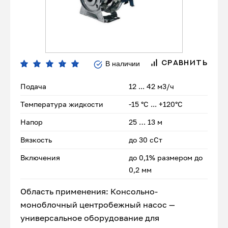
В наличии
СРАВНИТЬ
Подача
12 ... 42 м3/ч
Температура жидкости
-15 °С ... +120°С
Напор
25 … 13 м
Вязкость
до 30 сСт
Включения
до 0,1% размером до
0,2 мм
Область применения: Консольно-
моноблочный центробежный насос —
универсальное оборудование для