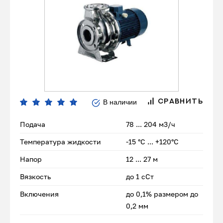
В наличии
СРАВНИТЬ
Подача
78 ... 204 м3/ч
Температура жидкости
-15 °С ... +120°С
Напор
12 ... 27 м
Вязкость
до 1 сСт
Включения
до 0,1% размером до
0,2 мм