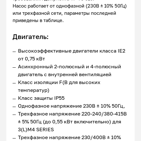
Насос работает от однофазной (230В ± 10% 50Гц)
или трехфазной сети, параметры последней
приведены в таблице.
Двигатель:
Высокоэффективные двигатели класса IE2
от 0,75 кВт
Асинхронный 2-полюсный и 4-полюсный
двигатель с внутренней вентиляцией
Класс изоляции F(В для высоких
температур)
Класс защиты IP55
Однофазное напряжение 230В ± 10% 50Гц,
Трехфазное напряжение 220-240/380-415В
± 5% 50Гц (до 0,55 кВт включительно) для
3(L)M4 SERIES
Трехфазное напряжение 230/400В ± 10%