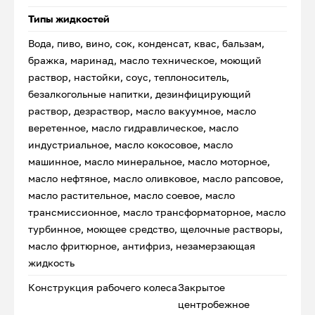
Типы жидкостей
Вода, пиво, вино, сок, конденсат, квас, бальзам,
бражка, маринад, масло техническое, моющий
раствор, настойки, соус, теплоноситель,
безалкогольные напитки, дезинфицирующий
раствор, дезраствор, масло вакуумное, масло
веретенное, масло гидравлическое, масло
индустриальное, масло кокосовое, масло
машинное, масло минеральное, масло моторное,
масло нефтяное, масло оливковое, масло рапсовое,
масло растительное, масло соевое, масло
трансмиссионное, масло трансформаторное, масло
турбинное, моющее средство, щелочные растворы,
масло фритюрное, антифриз, незамерзающая
жидкость
Конструкция рабочего колеса
Закрытое
центробежное