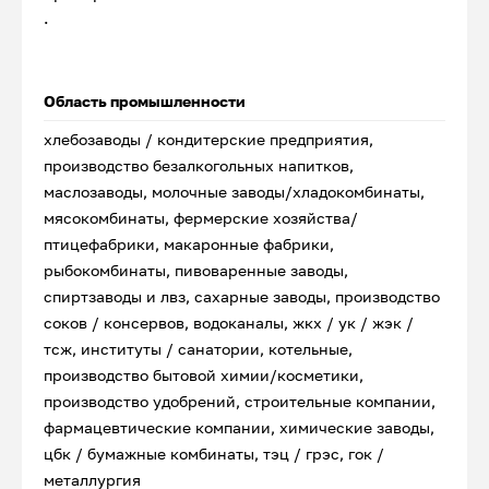
.
Область промышленности
хлебозаводы / кондитерские предприятия,
производство безалкогольных напитков,
маслозаводы, молочные заводы/хладокомбинаты,
мясокомбинаты, фермерские хозяйства/
птицефабрики, макаронные фабрики,
рыбокомбинаты, пивоваренные заводы,
спиртзаводы и лвз, сахарные заводы, производство
соков / консервов, водоканалы, жкх / ук / жэк /
тсж, институты / санатории, котельные,
производство бытовой химии/косметики,
производство удобрений, строительные компании,
фармацевтические компании, химические заводы,
цбк / бумажные комбинаты, тэц / грэс, гок /
металлургия