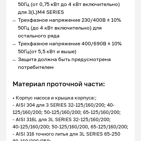
50Гц (от 0,75 кВт до 4 кВт включительно)
для 3(L)M4 SERIES
Трехфазное напряжение 230/400В ± 10%
50Гц (до 4 кВт включительно) для
остального ряда
Трехфазное напряжение 400/690В ± 10%
50Гц(от 5,5 кВт и выше)
Защита должна быть предусмотрена
потребителем
Материал проточной части:
• Корпус насоса и крышка корпуса:;
- AISI 304 для 3 SERIES 32-125/160/200; 40-
125/160/200; 50-125/160/200; 65-125/160/200;
- AISI 316L для 3L SERIES 32-125/160/200;
40-125/160/200; 50-125/160/200, 65-125/160/200;
- AISI 316 точного литья для 3L SERIES 65-250