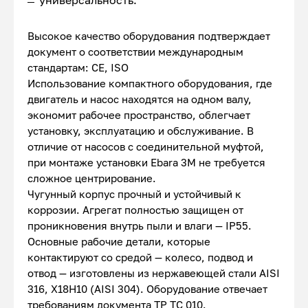
универсальность.
Высокое качество оборудования подтверждает
документ о соответствии международным
стандартам: CE, ISO
Использование компактного оборудования, где
двигатель и насос находятся на одном валу,
экономит рабочее пространство, облегчает
установку, эксплуатацию и обслуживание. В
отличие от насосов с соединительной муфтой,
при монтаже установки Ebara 3M не требуется
сложное центрирование.
Чугунный корпус прочный и устойчивый к
коррозии. Агрегат полностью защищен от
проникновения внутрь пыли и влаги — IP55.
Основные рабочие детали, которые
контактируют со средой — колесо, подвод и
отвод — изготовлены из нержавеющей стали AISI
316, Х18Н10 (AISI 304). Оборудование отвечает
требованиям документа ТР ТС 010.