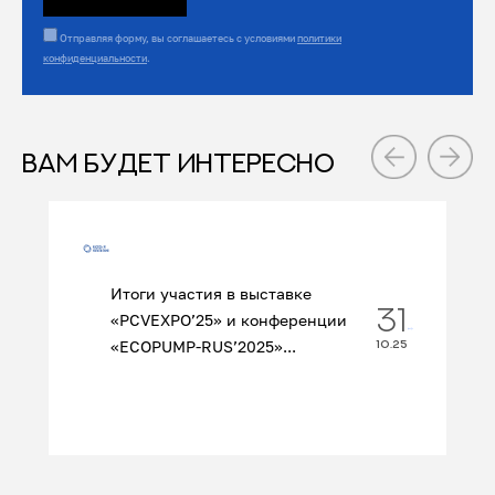
Отправляя форму, вы соглашаетесь с условиями
политики
конфиденциальности
.
ВАМ БУДЕТ ИНТЕРЕСНО
Итоги участия в выставке
31
«PCVEXPO’25» и конференции
«ECOPUMP‑RUS’2025»...
10.25