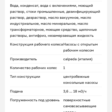
Вода, конденсат, вода с включениями, моющий
раствор, стоки промышленные, дезинфицирующий
раствор, дезраствор, масло вакуумное, масло
индустриальное, масло минеральное, масло
трансформаторное, моющее средство, щелочные
растворы, антифриз, незамерзающая жидкость
Конструкция рабочего колеса
Насосы с открытым
рабочим колесом
Производитель
calpeda (италия)
Количество рабочих колес
1
Тип конструкции
центробежные
консольные насосы
Подача
3,6 ... 18 м3/ч
Погруженность под уровень
поверхностные
самовсасывающие
насосы