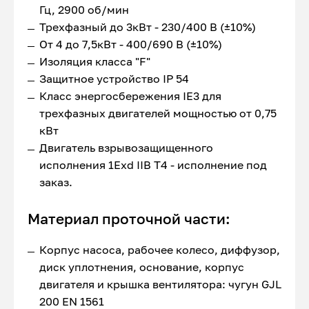
Гц, 2900 об/мин
Трехфазный до 3кВт - 230/400 В (±10%)
От 4 до 7,5кВт - 400/690 В (±10%)
Изоляция класса "F"
Защитное устройство IP 54
Класс энергосбережения IE3 для
трехфазных двигателей мощностью от 0,75
кВт
Двигатель взрывозащищенного
исполнения 1Exd IIB T4 - исполнение под
заказ.
Материал проточной части:
Корпус насоса, рабочее колесо, диффузор,
диск уплотнения, основание, корпус
двигателя и крышка вентилятора: чугун GJL
200 EN 1561