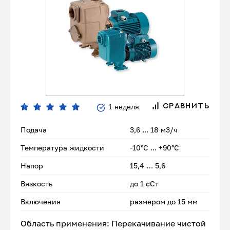
1 неделя
СРАВНИТЬ
Подача
3,6 ... 18 м3/ч
Температура жидкости
-10°С ... +90°С
Напор
15,4 … 5,6
Вязкость
до 1 сСт
Включения
размером до 15 мм
Область применения: Перекачивание чистой