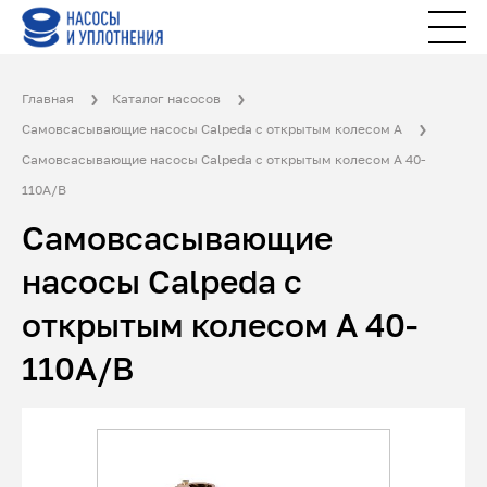
Главная
Каталог насосов
Самовсасывающие насосы Calpeda с открытым колесом A
Самовсасывающие насосы Calpeda с открытым колесом A 40-
110A/B
Самовсасывающие
насосы Calpeda с
открытым колесом A 40-
110A/B