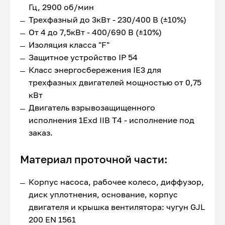
Гц, 2900 об/мин
Трехфазный до 3кВт - 230/400 В (±10%)
От 4 до 7,5кВт - 400/690 В (±10%)
Изоляция класса "F"
Защитное устройство IP 54
Класс энергосбережения IE3 для
трехфазных двигателей мощностью от 0,75
кВт
Двигатель взрывозащищенного
исполнения 1Exd IIB T4 - исполнение под
заказ.
Материал проточной части:
Корпус насоса, рабочее колесо, диффузор,
диск уплотнения, основание, корпус
двигателя и крышка вентилятора: чугун GJL
200 EN 1561