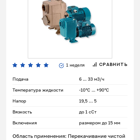
1 неделя
СРАВНИТЬ
Подача
6 ... 33 м3/ч
Температура жидкости
-10°С ... +90°С
Напор
19,5 … 5
Вязкость
до 1 сСт
Включения
размером до 15 мм
Область применения: Перекачивание чистой