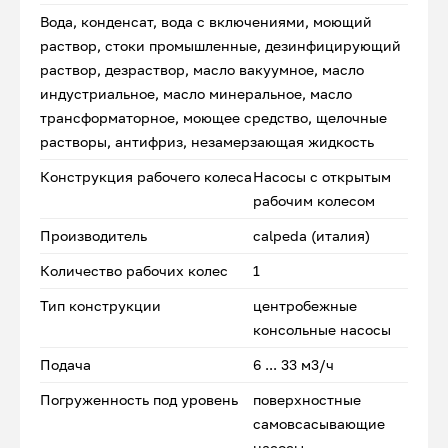
Вода, конденсат, вода с включениями, моющий
раствор, стоки промышленные, дезинфицирующий
раствор, дезраствор, масло вакуумное, масло
индустриальное, масло минеральное, масло
трансформаторное, моющее средство, щелочные
растворы, антифриз, незамерзающая жидкость
Конструкция рабочего колеса
Насосы с открытым
рабочим колесом
Производитель
calpeda (италия)
Количество рабочих колес
1
Тип конструкции
центробежные
консольные насосы
Подача
6 ... 33 м3/ч
Погруженность под уровень
поверхностные
самовсасывающие
насосы