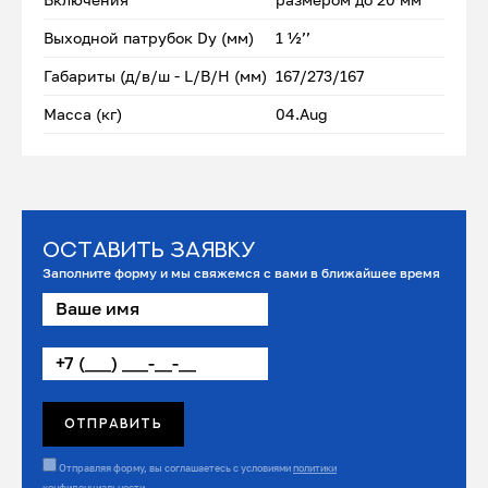
Выходной патрубок Dу (мм)
1 ½’’
Габариты (д/в/ш - L/B/H (мм)
167/273/167
Масса (кг)
04.Aug
Оставить заявку
Заполните форму и мы свяжемся с вами в ближайшее время
Отправляя форму, вы соглашаетесь с условиями
политики
конфиденциальности
.