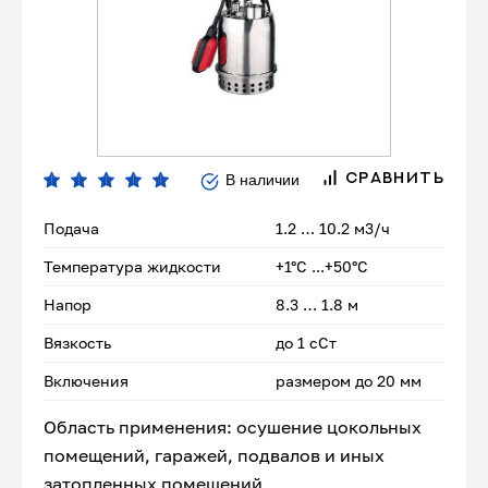
В наличии
СРАВНИТЬ
Подача
1.2 … 10.2 м3/ч
Температура жидкости
+1°С ...+50°С
Напор
8.3 … 1.8 м
Вязкость
до 1 сСт
Включения
размером до 20 мм
Область применения: осушение цокольных
помещений, гаражей, подвалов и иных
затопленных помещений