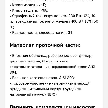
• Класс изоляции: F;
• Класс защиты: IP68;
• Однофазный ток напряжением 230 В ± 10%, 10
Гц, трехфазный ток напряжением 400 В ± 10%, 50
Гц;
• Размер места подсоединения: G1
Материал проточной части:
• Внешняя оболочка, рабочее колесо, фильтр,
диск уплотнения, Cover и корпус
электродвигателя - из нержавеющей стали AISI
304;
• Вал - нержавеющая сталь AISI 303;
• Торцовое уплотнение - керамика/углерод/
бутадиен-нитрильный каучук (Бутадиен-
нитрильный каучук (NBR))
Варианты комплектации насосов: