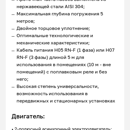
нержавеющей стали AISI 304;
Максимальная глубина погружения 5
метров;
Двойное торцовое уплотнение;
Оптимальные технологические и
механические характеристики;
Кабель питания H05 RN-F (1 фаза) или H07
RN-F (3 фазы) длиной 5 м для
использования в помещениях (10 м - вне
помещений) с поплавковым реле и без
него;
Высокая степень универсальности,
возможность использования в
передвижных и стационарных установках
Двигатель:
• 2-полюсный асинхронный электродвигатель;