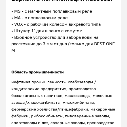
• MS - с магнитным поплавковым реле
• MA - с поплавковым реле
• VOX - с рабочим колесом вихревого типа
• Штуцер 1" для шланга с хомутом
• Входное устройство для забора воды на
расстоянии до 3 мм от дна (только для BEST ONE
M
Область промышленности
нефтяная промышленность, хлебозаводы /
кондитерские предприятия, производство
безалкогольных напитков, маслозаводы, молочные
заводы/хладокомбинаты, мясокомбинаты,
фермерские хозяйства/птицефабрики, макаронные
фабрики, рыбокомбинаты, пивоваренные заводы,
спиртзаводы и лвз, сахарные заводы, производство