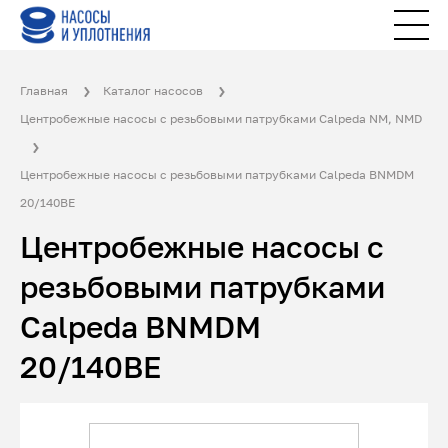
Главная
Каталог насосов
Центробежные насосы с резьбовыми патрубками Calpeda NM, NMD
Центробежные насосы с резьбовыми патрубками Calpeda BNMDM
20/140BE
Центробежные насосы с
резьбовыми патрубками
Calpeda BNMDM
20/140BE