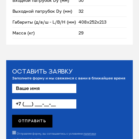
Входной патрубок Dу (мм)
50
Выходной патрубок Dу (мм)
32
Габариты (д/в/ш - L/B/H (мм)
408x252х213
Масса (кг)
29
Оставить заявку
Заполните форму и мы свяжемся с вами в ближайшее время
Отправляя форму, вы соглашаетесь с условиями
политики