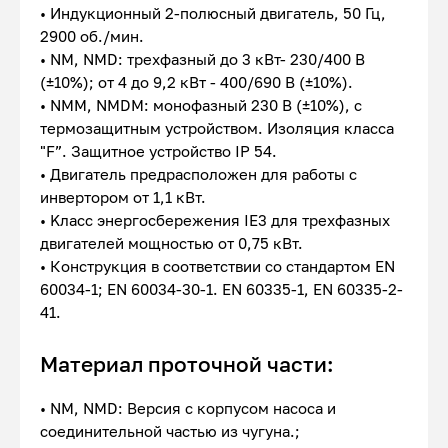
• Индукционный 2-полюсный двигатель, 50 Гц,
2900 об./мин.
• NM, NMD: трехфазный до 3 кВт- 230/400 В
(±10%); от 4 до 9,2 кВт - 400/690 В (±10%).
• NMM, NMDM: монофазный 230 В (±10%), с
термозащитным устройством. Изоляция класса
"F”. Защитное устройство IP 54.
• Двигатель предрасположен для работы с
инвертором от 1,1 кВт.
• Kласс энергосбережения IE3 для трехфазных
двигателей мощностью от 0,75 кВт.
• Конструкция в соответствии со стандартом EN
60034-1; EN 60034-30-1. EN 60335-1, EN 60335-2-
41.
Материал проточной части:
• NM, NMD: Версия с корпусом насоса и
соединительной частью из чугуна.;