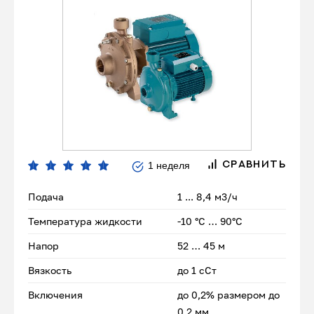
1 неделя
СРАВНИТЬ
Подача
1 ... 8,4 м3/ч
Температура жидкости
-10 °C … 90°C
Напор
52 … 45 м
Вязкость
до 1 сСт
Включения
до 0,2% размером до
0,2 мм