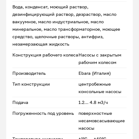
Вода, конденсат, моющий раствор,
дезинфицирующий раствор, дезраствор, масло
вакуумное, масло индустриальное, масло
минеральное, масло трансформаторное, моющее
средство, щелочные растворы, антифриз,
незамерзающая жидкость
Конструкция рабочего колеса
Насосы с закрытым
рабочим колесом
Производитель
Ebara (Италия)
Тип конструкции
центробежные
консольные насосы
Подача
1.2… 4.8 м3/ч
Погруженность под уровень
поверхностные
несамовсасывающие
насосы
Температура жидкости
+1°С ... +40°С