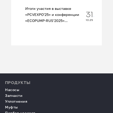
Итоги участия в выставке
31
«PCVEXPO’25» и конференции
«ECOPUMP‑RUS’2025»...
10.25
ПРОДУКТЫ
Насосы
Запчасти
Уплотнения
Муфты
Подбор насосов