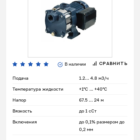
В наличии
СРАВНИТЬ
Подача
1.2… 4.8 м3/ч
Температура жидкости
+1°С ... +40°С
Напор
67.5 … 24 м
Вязкость
до 1 сСт
Включения
до 0,1% размером до
0,2 мм