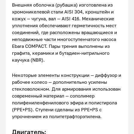
Внешняя оболочка (рубашка) изготовлена из
хромоникелевой стали AISI 304, кронштейн и
кожух — чугуна, вал — AISI 416. Механические
уплотнения обеспечивают герметичность мест
соединений, где расположены вращающиеся и
неподвижные части многоступенчатого насоса
Ebara COMPACT. Пары трения выполнены из
графита, керамики и бутадиен-нитрильного
каучука (NBR).
Некоторые элементы конструкции — диффузор и
рабочее колесо — дополнительно усилены
стекловолокном. Для армирования использован
современный материал — сополимер
полифениленфенилового эфира и полистирола
(PPE+PS). Ступени сделаны из PPE+PS с
упрочнением из политетрафторэтилена.
Двигатель: