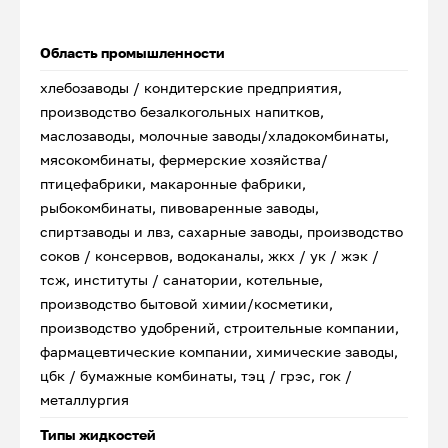
Область промышленности
хлебозаводы / кондитерские предприятия,
производство безалкогольных напитков,
маслозаводы, молочные заводы/хладокомбинаты,
мясокомбинаты, фермерские хозяйства/
птицефабрики, макаронные фабрики,
рыбокомбинаты, пивоваренные заводы,
спиртзаводы и лвз, сахарные заводы, производство
соков / консервов, водоканалы, жкх / ук / жэк /
тсж, институты / санатории, котельные,
производство бытовой химии/косметики,
производство удобрений, строительные компании,
фармацевтические компании, химические заводы,
цбк / бумажные комбинаты, тэц / грэс, гок /
металлургия
Типы жидкостей