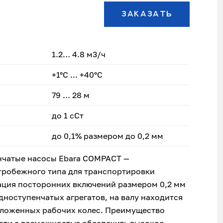
ЗАКАЗАТЬ
1.2… 4.8 м3/ч
+1°С ... +40°С
79 … 28 м
до 1 сСт
до 0,1% размером до 0,2 мм
нчатые насосы Ebara COMPACT —
тробежного типа для транспортировки
ация посторонних включений размером 0,2 мм
одноступенчатых агрегатов, на валу находится
оложенных рабочих колес. Преимущество