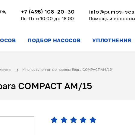
ге,
+7 (495) 108-20-30
info@pumps-seal
Пн-Пт с 10:00 до 18:00
Помощь и вопрос
СОСОВ
ПОДБОР НАСОСОВ
УПЛОТНЕНИЯ
Многоступенчатые насосы Ebara COMPACT AM/15
OMPACT
bara COMPACT AM/15