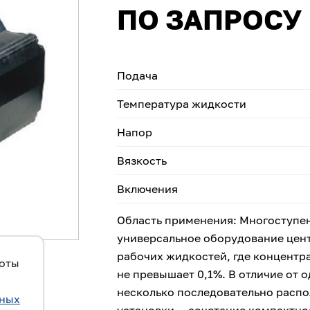
ПО ЗАПРОСУ
Подача
Температура жидкости
Напор
Вязкость
Включения
Область применения: Многоступе
универсальное оборудование цен
рабочих жидкостей, где концентр
боты
не превышает 0,1%. В отличие от 
несколько последовательно расп
ьных