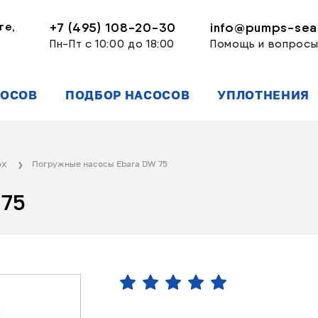
ге,
+7 (495) 108-20-30
info@pumps-seal
Пн-Пт с 10:00 до 18:00
Помощь и вопрос
СОСОВ
ПОДБОР НАСОСОВ
УПЛОТНЕНИЯ
Погружные насосы Ebara DW 75
OX
 75