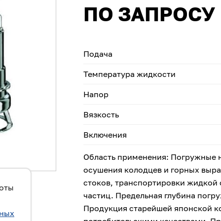
ПО ЗАПРОСУ
Подача
Температура жидкости
Напор
Вязкость
Включения
Область применения: Погружные 
осушения колодцев и горных выр
стоков, транспортировки жидкой 
боты
частиц. Предельная глубина погр
Продукция старейшей японской к
ьных