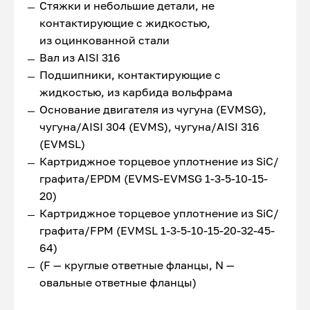
Стяжки и небольшие детали, не
контактирующие с жидкостью,
из оцинкованной стали
Вал из AISI 316
Подшипники, контактирующие с
жидкостью, из карбида вольфрама
Основание двигателя из чугуна (EVMSG),
чугуна/AISI 304 (EVMS), чугуна/AISI 316
(EVMSL)
Картриджное торцевое уплотнение из SiC/
графита/EPDM (EVMS-EVMSG 1-3-5-10-15-
20)
Картриджное торцевое уплотнение из SiC/
графита/FPM (EVMSL 1-3-5-10-15-20-32-45-
64)
(F — круглые ответные фланцы, N —
овальные ответные фланцы)