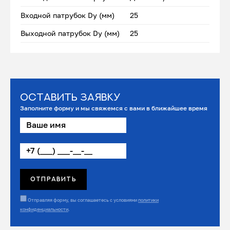
Входной патрубок Dу (мм)
25
Выходной патрубок Dу (мм)
25
Оставить заявку
Заполните форму и мы свяжемся с вами в ближайшее время
Отправляя форму, вы соглашаетесь с условиями
политики
конфиденциальности
.