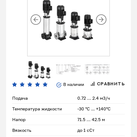
В наличии
СРАВНИТЬ
Подача
0.72 … 2.4 м3/ч
Температура жидкости
-30 °С ... +140°С
Напор
71.5 … 42.5 м
Вязкость
до 1 сСт