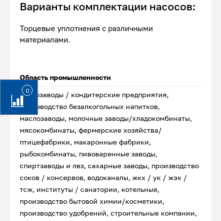
Варианты комплектации насосов:
Торцевые уплотнения с различными
материалами.
Область промышленности
0
хлебозаводы / кондитерские предприятия,
производство безалкогольных напитков,
маслозаводы, молочные заводы/хладокомбинаты,
мясокомбинаты, фермерские хозяйства/
птицефабрики, макаронные фабрики,
рыбокомбинаты, пивоваренные заводы,
спиртзаводы и лвз, сахарные заводы, производство
соков / консервов, водоканалы, жкх / ук / жэк /
тсж, институты / санатории, котельные,
производство бытовой химии/косметики,
производство удобрений, строительные компании,