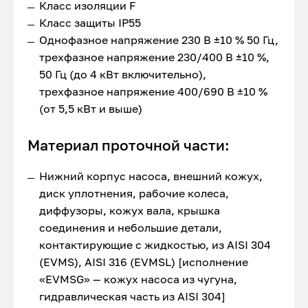
Класс изоляции F
Класс защиты IP55
Однофазное напряжение 230 В ±10 % 50 Гц,
трехфазное напряжение 230/400 В ±10 %,
50 Гц (до 4 кВт включительно),
трехфазное напряжение 400/690 В ±10 %
(от 5,5 кВт и выше)
Материал проточной части:
Нижний корпус насоса, внешний кожух,
диск уплотнения, рабочие колеса,
диффузоры, кожух вала, крышка
соединения и небольшие детали,
контактирующие с жидкостью, из AISI 304
(EVMS), AISI 316 (EVMSL) [исполнение
«EVMSG» — кожух насоса из чугуна,
гидравлическая часть из AISI 304]