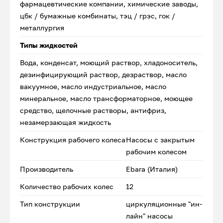
фармацевтические компании, химические заводы,
цбк / бумажные комбинаты, тэц / грэс, гок /
металлургия
Типы жидкостей
Вода, конденсат, моющий раствор, хладоноситель,
дезинфицирующий раствор, дезраствор, масло
вакуумное, масло индустриальное, масло
минеральное, масло трансформаторное, моющее
средство, щелочные растворы, антифриз,
незамерзающая жидкость
Конструкция рабочего колеса
Насосы с закрытым
рабочим колесом
Производитель
Ebara (Италия)
Количество рабочих колес
12
Тип конструкции
циркуляционные "ин-
лайн" насосы