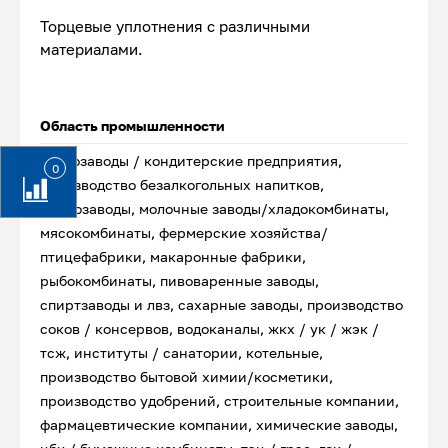
Торцевые уплотнения с различными
материалами.
Область промышленности
хлебозаводы / кондитерские предприятия,
0
производство безалкогольных напитков,
маслозаводы, молочные заводы/хладокомбинаты,
мясокомбинаты, фермерские хозяйства/
птицефабрики, макаронные фабрики,
рыбокомбинаты, пивоваренные заводы,
спиртзаводы и лвз, сахарные заводы, производство
соков / консервов, водоканалы, жкх / ук / жэк /
тсж, институты / санатории, котельные,
производство бытовой химии/косметики,
производство удобрений, строительные компании,
фармацевтические компании, химические заводы,