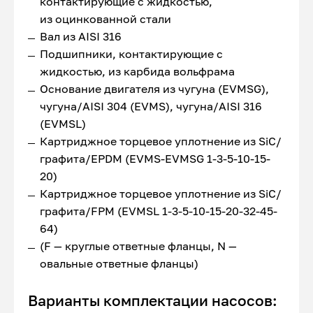
контактирующие с жидкостью,
из оцинкованной стали
Вал из AISI 316
Подшипники, контактирующие с
жидкостью, из карбида вольфрама
Основание двигателя из чугуна (EVMSG),
чугуна/AISI 304 (EVMS), чугуна/AISI 316
(EVMSL)
Картриджное торцевое уплотнение из SiC/
графита/EPDM (EVMS-EVMSG 1-3-5-10-15-
20)
Картриджное торцевое уплотнение из SiC/
графита/FPM (EVMSL 1-3-5-10-15-20-32-45-
64)
(F — круглые ответные фланцы, N —
овальные ответные фланцы)
Варианты комплектации насосов: