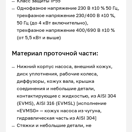
Класс защиты IP55
Однофазное напряжение 230 В ±10 % 50 Гц,
трехфазное напряжение 230/400 В ±10 %,
50 Гц (до 4 кВт включительно),
трехфазное напряжение 400/690 В ±10 %
(от 5,5 кВт и выше)
Материал проточной части:
Нижний корпус насоса, внешний кожух,
диск уплотнения, рабочие колеса,
диффузоры, кожух вала, крышка
соединения и небольшие детали,
контактирующие с жидкостью, из AISI 304
(EVMS), AISI 316 (EVMSL) [исполнение
«EVMSG» — кожух насоса из чугуна,
гидравлическая часть из AISI 304]
Стяжки и небольшие детали, не