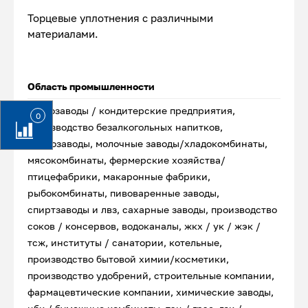
Торцевые уплотнения с различными
материалами.
Область промышленности
хлебозаводы / кондитерские предприятия,
0
производство безалкогольных напитков,
маслозаводы, молочные заводы/хладокомбинаты,
мясокомбинаты, фермерские хозяйства/
птицефабрики, макаронные фабрики,
рыбокомбинаты, пивоваренные заводы,
спиртзаводы и лвз, сахарные заводы, производство
соков / консервов, водоканалы, жкх / ук / жэк /
тсж, институты / санатории, котельные,
производство бытовой химии/косметики,
производство удобрений, строительные компании,
фармацевтические компании, химические заводы,