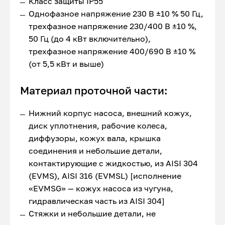
Класс защиты IP55
Однофазное напряжение 230 В ±10 % 50 Гц,
трехфазное напряжение 230/400 В ±10 %,
50 Гц (до 4 кВт включительно),
трехфазное напряжение 400/690 В ±10 %
(от 5,5 кВт и выше)
Материал проточной части:
Нижний корпус насоса, внешний кожух,
диск уплотнения, рабочие колеса,
диффузоры, кожух вала, крышка
соединения и небольшие детали,
контактирующие с жидкостью, из AISI 304
(EVMS), AISI 316 (EVMSL) [исполнение
«EVMSG» — кожух насоса из чугуна,
гидравлическая часть из AISI 304]
Стяжки и небольшие детали, не