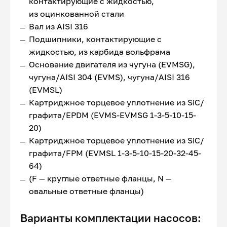
контактирующие с жидкостью,
из оцинкованной стали
Вал из AISI 316
Подшипники, контактирующие с
жидкостью, из карбида вольфрама
Основание двигателя из чугуна (EVMSG),
чугуна/AISI 304 (EVMS), чугуна/AISI 316
(EVMSL)
Картриджное торцевое уплотнение из SiC/
графита/EPDM (EVMS-EVMSG 1-3-5-10-15-
20)
Картриджное торцевое уплотнение из SiC/
графита/FPM (EVMSL 1-3-5-10-15-20-32-45-
64)
(F — круглые ответные фланцы, N —
овальные ответные фланцы)
Варианты комплектации насосов: