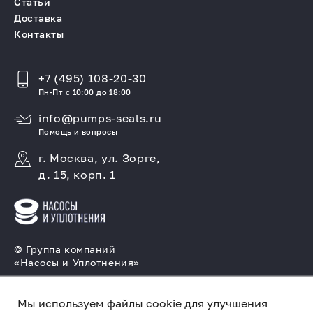
Статьи
Доставка
Контакты
+7 (495) 108-20-30
Пн-Пт с 10:00 до 18:00
info@pumps-seals.ru
Помощь и вопросы
г. Москва, ул. Зорге,
д. 15, корп. 1
© Группа компаний
«Насосы и Уплотнения»
Подбор и производство насосов, поставка
торцовых уплотнений
Мы используем файлы cookie для улучшения