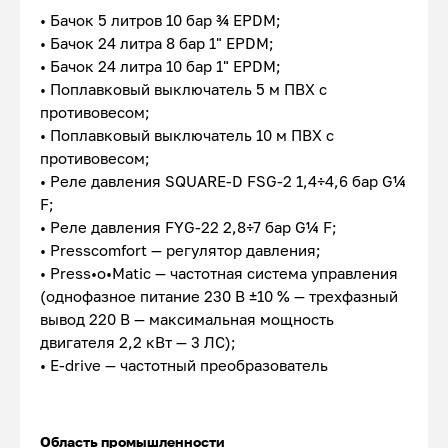
• Бачок 5 литров 10 бар ¾ EPDM;
• Бачок 24 литра 8 бар 1" EPDM;
• Бачок 24 литра 10 бар 1" EPDM;
• Поплавковый выключатель 5 м ПВХ с
противовесом;
• Поплавковый выключатель 10 м ПВХ с
противовесом;
• Реле давления SQUARE-D FSG-2 1,4÷4,6 бар G¼
F;
• Реле давления FYG-22 2,8÷7 бар G¼ F;
• Presscomfort — регулятор давления;
• Press•o•Matic — частотная система управления
(однофазное питание 230 В ±10 % — трехфазный
вывод 220 В — максимальная мощность
двигателя 2,2 кВт — 3 ЛС);
• E-drive — частотный преобразователь
Область промышленности