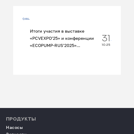
Итоги участия в выставке
31
«PCVEXPO’25» и конференции
«ECOPUMP‑RUS’2025»...
10.25
ПРОДУКТЫ
Насосы