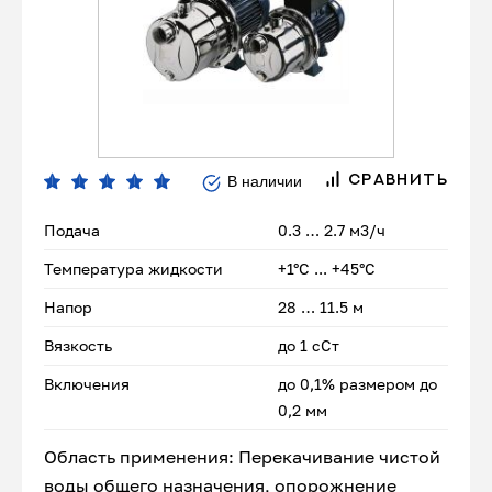
В наличии
СРАВНИТЬ
Подача
0.3 … 2.7 м3/ч
Температура жидкости
+1°С ... +45°С
Напор
28 … 11.5 м
Вязкость
до 1 сСт
Включения
до 0,1% размером до
0,2 мм
Область применения: Перекачивание чистой
воды общего назначения, опорожнение