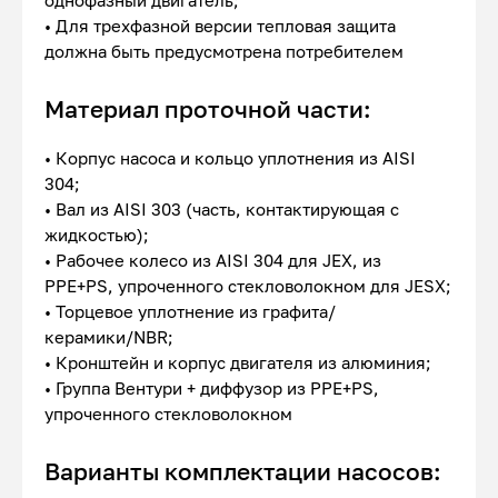
однофазный двигатель;
• Для трехфазной версии тепловая защита
должна быть предусмотрена потребителем
Материал проточной части:
• Корпус насоса и кольцо уплотнения из AISI
304;
• Вал из AISI 303 (часть, контактирующая с
жидкостью);
• Рабочее колесо из AISI 304 для JEХ, из
PPE+PS, упроченного стекловолокном для JESХ;
• Торцевое уплотнение из графита/
керамики/NBR;
• Кронштейн и корпус двигателя из алюминия;
• Группа Вентури + диффузор из PPE+PS,
упроченного стекловолокном
Варианты комплектации насосов: