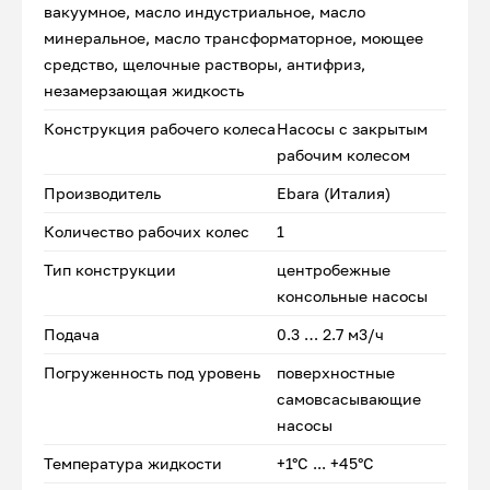
вакуумное, масло индустриальное, масло
минеральное, масло трансформаторное, моющее
средство, щелочные растворы, антифриз,
незамерзающая жидкость
Конструкция рабочего колеса
Насосы с закрытым
рабочим колесом
Производитель
Ebara (Италия)
Количество рабочих колес
1
Тип конструкции
центробежные
консольные насосы
Подача
0.3 … 2.7 м3/ч
Погруженность под уровень
поверхностные
самовсасывающие
насосы
Температура жидкости
+1°С ... +45°С