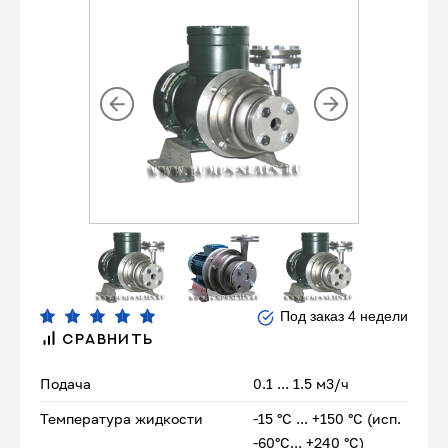
Под заказ 4 недели
СРАВНИТЬ
Подача
0.1 ... 1.5 м3/ч
Температура жидкости
-15 °С ... +150 °С (исп.
-60°С... +240 °С)