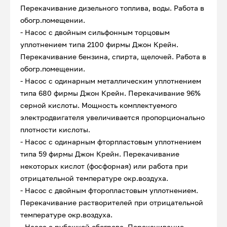
Перекачивание дизельного топлива, воды. Работа в
обогр.помещении.
- Насос с двойным сильфонным торцовым
уплотнением типа 2100 фирмы Джон Крейн.
Перекачивание бензина, спирта, щелочей. Работа в
обогр.помещении.
- Насос с одинарным металлическим уплотнением
типа 680 фирмы Джон Крейн. Перекачивание 96%
серной кислоты. Мощность комплектуемого
электродвигателя увеличивается пропорционально
плотности кислоты.
- Насос с одинарным фторпластовым уплотнением
типа 59 фирмы Джон Крейн. Перекачивание
некоторых кислот (фосфорная) или работа при
отрицательной температуре окр.воздуха.
- Насос с двойным фторопластовым уплотнением.
Перекачивание растворителей при отрицательной
температуре окр.воздуха.
- Насос с рубашкой обогрева. Перекачивание