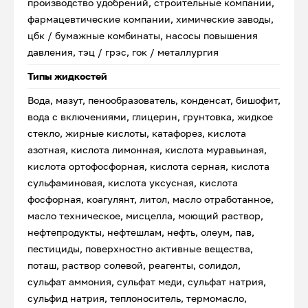
производство удобрений, строительные компании,
фармацевтические компании, химические заводы,
цбк / бумажные комбинаты, насосы повышения
давления, тэц / грэс, гок / металлургия
Типы жидкостей
Вода, мазут, пенообразователь, конденсат, бишофит,
вода с включениями, глицерин, грунтовка, жидкое
стекло, жирные кислоты, катафорез, кислота
азотная, кислота лимонная, кислота муравьиная,
кислота ортофосфорная, кислота серная, кислота
сульфаминовая, кислота уксусная, кислота
фосфорная, коагулянт, литол, масло отработанное,
масло техническое, мисцелла, моющий раствор,
нефтепродукты, нефтешлам, нефть, олеум, пав,
пестициды, поверхностно активные вещества,
поташ, раствор солевой, реагенты, солидол,
сульфат аммония, сульфат меди, сульфат натрия,
сульфид натрия, теплоноситель, термомасло,