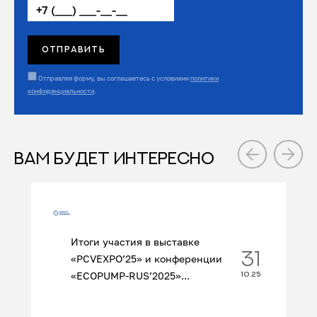
Отправляя форму, вы соглашаетесь с условиями
политики
конфиденциальности
.
ВАМ БУДЕТ ИНТЕРЕСНО
Итоги участия в выставке
31
«PCVEXPO’25» и конференции
«ECOPUMP‑RUS’2025»...
10.25