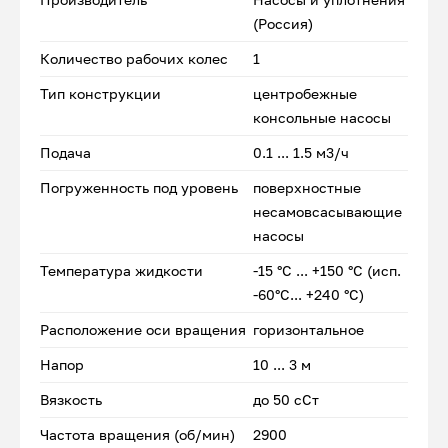
(Россия)
Количество рабочих колес
1
Тип конструкции
центробежные
консольные насосы
Подача
0.1 ... 1.5 м3/ч
Погруженность под уровень
поверхностные
несамовсасывающие
насосы
Температура жидкости
-15 °С ... +150 °С (исп.
-60°С... +240 °С)
Расположение оси вращения
горизонтальное
Напор
10 ... 3 м
Вязкость
до 50 сСт
Частота вращения (об/мин)
2900