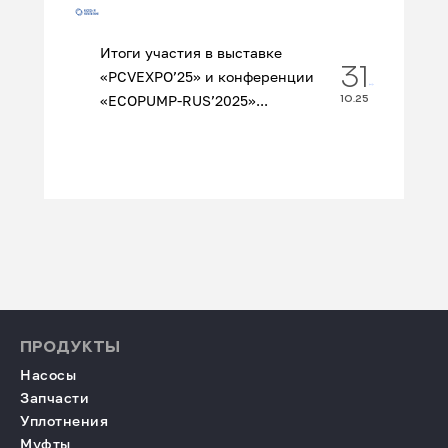
Итоги участия в выставке
31
«PCVEXPO’25» и конференции
«ECOPUMP‑RUS’2025»...
10.25
ПРОДУКТЫ
Насосы
Запчасти
Уплотнения
Муфты