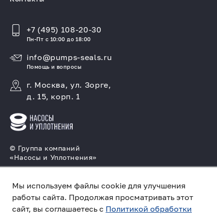
+7 (495) 108-20-30
Пн-Пт с 10:00 до 18:00
info@pumps-seals.ru
Помощь и вопросы
г. Москва, ул. Зорге,
д. 15, корп. 1
© Группа компаний
«Насосы и Уплотнения»
Подбор и производство насосов, поставка
торцовых уплотнений
Мы используем файлы cookie для улучшения
работы сайта. Продолжая просматривать этот
Политика конфиденциальности
сайт, вы соглашаетесь с
Политикой обработки