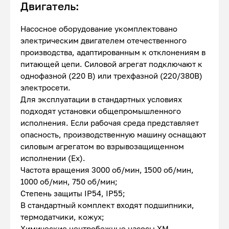
Двигатель:
Насосное оборудование укомплектовано
электрическим двигателем отечественного
производства, адаптированным к отклонениям в
питающей цепи. Силовой агрегат подключают к
однофазной (220 В) или трехфазной (220/380В)
электросети.
Для эксплуатации в стандартных условиях
подходят установки общепромышленного
исполнения. Если рабочая среда представляет
опасность, производственную машину оснащают
силовым агрегатом во взрывозащищенном
исполнении (Ex).
Частота вращения 3000 об/мин, 1500 об/мин,
1000 об/мин, 750 об/мин;
Степень защиты IP54, IP55;
В стандартный комплект входят подшипники,
термодатчики, кожух;
Химические центробежные насосы ХМ