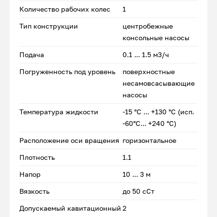
Количество рабочих колес
1
Тип конструкции
центробежные
консольные насосы
Подача
0.1 ... 1.5 м3/ч
Погруженность под уровень
поверхностные
несамовсасывающие
насосы
Температура жидкости
-15 °С ... +130 °С (исп.
-60°С... +240 °С)
Расположение оси вращения
горизонтальное
Плотность
1.1
Напор
10 ... 3 м
Вязкость
до 50 сСт
Допускаемый кавитационный
2