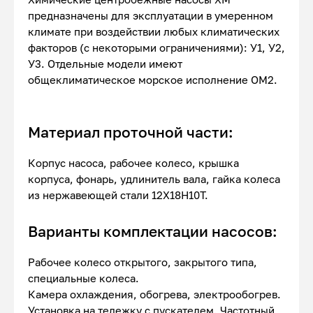
предназначены для эксплуатации в умеренном
климате при воздействии любых климатических
факторов (с некоторыми ограничениями): У1, У2,
У3. Отдельные модели имеют
общеклиматическое морское исполнение ОМ2.
Материал проточной части:
Корпус насоса, рабочее колесо, крышка
корпуса, фонарь, удлинитель вала, гайка колеса
из нержавеющей стали 12Х18Н10Т.
Варианты комплектации насосов:
Рабочее колесо открытого, закрытого типа,
специальные колеса.
Камера охлаждения, обогрева, электрообогрев.
Установка на тележку с пускателем. Частотный