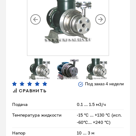
Под заказ 4 недели
СРАВНИТЬ
Подача
0.1 ... 1.5 м3/ч
Температура жидкости
-15 °С ... +130 °С (исп.
-60°С... +240 °С)
Напор
10 ... 3 м