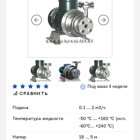
Под заказ 4 недели
СРАВНИТЬ
Подача
0.1 ... 2 м3/ч
Температура жидкости
-50 °С ... +180 °С (исп.
-60°С... +240 °С)
Напор
18 ... 5 м