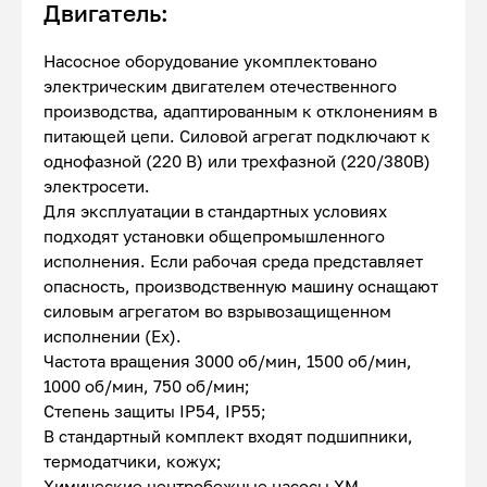
Двигатель:
Насосное оборудование укомплектовано
электрическим двигателем отечественного
производства, адаптированным к отклонениям в
питающей цепи. Силовой агрегат подключают к
однофазной (220 В) или трехфазной (220/380В)
электросети.
Для эксплуатации в стандартных условиях
подходят установки общепромышленного
исполнения. Если рабочая среда представляет
опасность, производственную машину оснащают
силовым агрегатом во взрывозащищенном
исполнении (Ex).
Частота вращения 3000 об/мин, 1500 об/мин,
1000 об/мин, 750 об/мин;
Степень защиты IP54, IP55;
В стандартный комплект входят подшипники,
термодатчики, кожух;
Химические центробежные насосы ХМ