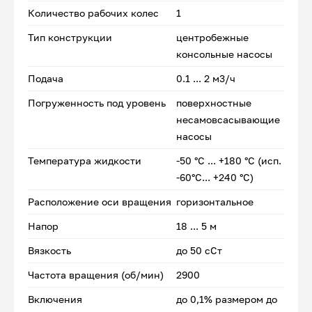
Количество рабочих колес
1
Тип конструкции
центробежные
консольные насосы
Подача
0.1 ... 2 м3/ч
Погруженность под уровень
поверхностные
несамовсасывающие
насосы
Температура жидкости
-50 °С ... +180 °С (исп.
-60°С... +240 °С)
Расположение оси вращения
горизонтальное
Напор
18 ... 5 м
Вязкость
до 50 сСт
Частота вращения (об/мин)
2900
Включения
до 0,1% размером до