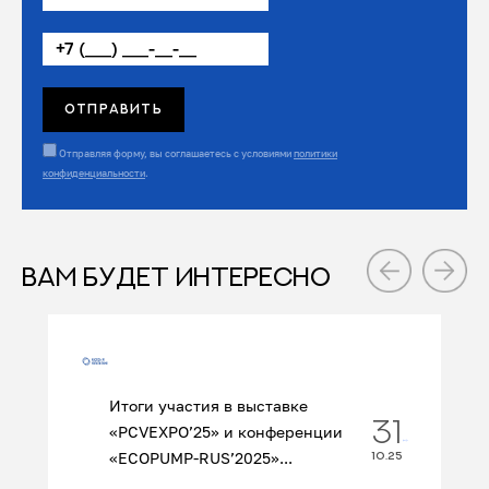
Отправляя форму, вы соглашаетесь с условиями
политики
конфиденциальности
.
ВАМ БУДЕТ ИНТЕРЕСНО
Итоги участия в выставке
31
«PCVEXPO’25» и конференции
«ECOPUMP‑RUS’2025»...
10.25