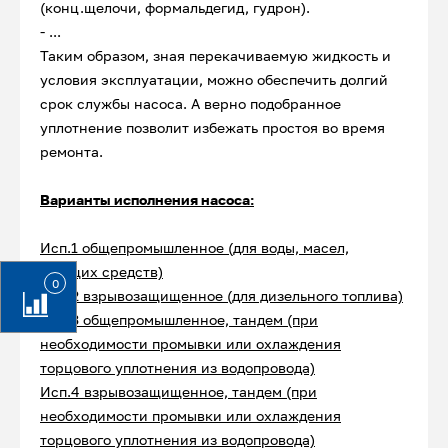
(конц.щелочи, формальдегид, гудрон).
- ...
Таким образом, зная перекачиваемую жидкость и
условия эксплуатации, можно обеспечить долгий
срок службы насоса. А верно подобранное
уплотнение позволит избежать простоя во время
ремонта.
Варианты исполнения насоса:
Исп.1 общепромышленное (для воды, масел,
моющих средств)
0
Исп.2 взрывозащищенное (для дизельного топлива)
Исп.3 общепромышленное, тандем (при
необходимости промывки или охлаждения
торцового уплотнения из водопровода)
Исп.4 взрывозащищенное, тандем (при
необходимости промывки или охлаждения
торцового уплотнения из водопровода)