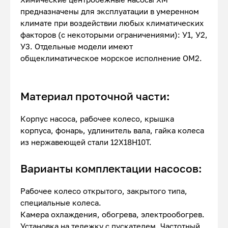
предназначены для эксплуатации в умеренном
климате при воздействии любых климатических
факторов (с некоторыми ограничениями): У1, У2,
У3. Отдельные модели имеют
общеклиматическое морское исполнение ОМ2.
Материал проточной части:
Корпус насоса, рабочее колесо, крышка
корпуса, фонарь, удлинитель вала, гайка колеса
из нержавеющей стали 12Х18Н10Т.
Варианты комплектации насосов:
Рабочее колесо открытого, закрытого типа,
специальные колеса.
Камера охлаждения, обогрева, электрообогрев.
Установка на тележку с пускателем. Частотный