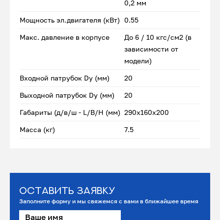
0,2 мм
Мощность эл.двигателя (кВт)
0.55
Макс. давление в корпусе
До 6 / 10 кгс/см2 (в
зависимости от
модели)
Входной патрубок Dу (мм)
20
Выходной патрубок Dу (мм)
20
Габариты (д/в/ш - L/B/H (мм)
290x160x200
Масса (кг)
7.5
Оставить заявку
Заполните форму и мы свяжемся с вами в ближайшее время