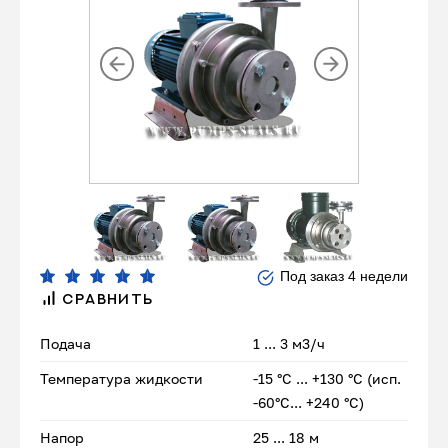
Под заказ 4 недели
СРАВНИТЬ
Подача
1 ... 3 м3/ч
Температура жидкости
-15 °С ... +130 °С (исп.
-60°С... +240 °С)
Напор
25 ... 18 м