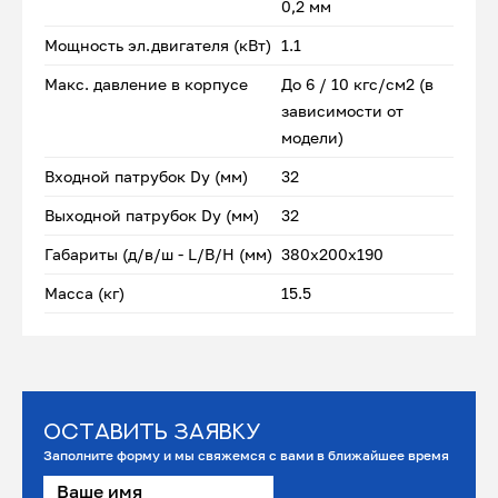
0,2 мм
Мощность эл.двигателя (кВт)
1.1
Макс. давление в корпусе
До 6 / 10 кгс/см2 (в
зависимости от
модели)
Входной патрубок Dу (мм)
32
Выходной патрубок Dу (мм)
32
Габариты (д/в/ш - L/B/H (мм)
380x200x190
Масса (кг)
15.5
Оставить заявку
Заполните форму и мы свяжемся с вами в ближайшее время