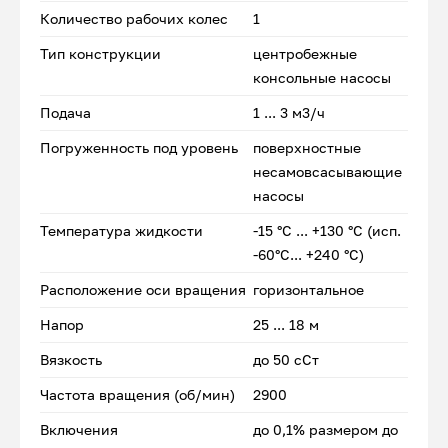
Количество рабочих колес
1
Тип конструкции
центробежные
консольные насосы
Подача
1 ... 3 м3/ч
Погруженность под уровень
поверхностные
несамовсасывающие
насосы
Температура жидкости
-15 °С ... +130 °С (исп.
-60°С... +240 °С)
Расположение оси вращения
горизонтальное
Напор
25 ... 18 м
Вязкость
до 50 сСт
Частота вращения (об/мин)
2900
Включения
до 0,1% размером до