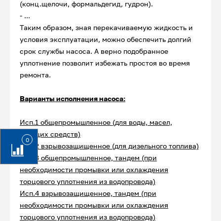
(конц.щелочи, формальдегид, гудрон).
- ...
Таким образом, зная перекачиваемую жидкость и
условия эксплуатации, можно обеспечить долгий
срок службы насоса. А верно подобранное
уплотнение позволит избежать простоя во время
ремонта.
Варианты исполнения насоса:
Исп.1 общепромышленное (для воды, масел,
моющих средств)
0
Исп.2 взрывозащищенное (для дизельного топлива)
Исп.3 общепромышленное, тандем (при
необходимости промывки или охлаждения
торцового уплотнения из водопровода)
Исп.4 взрывозащищенное, тандем (при
необходимости промывки или охлаждения
торцового уплотнения из водопровода)