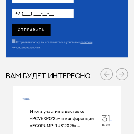
Отправляя форму, вы соглашаетесь с условиями
политики
конфиденциальности
.
ВАМ БУДЕТ ИНТЕРЕСНО
Итоги участия в выставке
31
«PCVEXPO’25» и конференции
«ECOPUMP‑RUS’2025»...
10.25