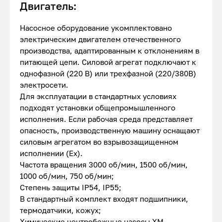
Двигатель:
Насосное оборудование укомплектовано
электрическим двигателем отечественного
производства, адаптированным к отклонениям в
питающей цепи. Силовой агрегат подключают к
однофазной (220 В) или трехфазной (220/380В)
электросети.
Для эксплуатации в стандартных условиях
подходят установки общепромышленного
исполнения. Если рабочая среда представляет
опасность, производственную машину оснащают
силовым агрегатом во взрывозащищенном
исполнении (Ex).
Частота вращения 3000 об/мин, 1500 об/мин,
1000 об/мин, 750 об/мин;
Степень защиты IP54, IP55;
В стандартный комплект входят подшипники,
термодатчики, кожух;
Химические центробежные насосы ХМ