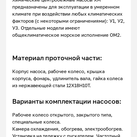
предназначены для эксплуатации в умеренном
климате при воздействии любых климатических
факторов (с некоторыми ограничениями): У1, У2,
У3. Отдельные модели имеют
общеклиматическое морское исполнение ОМ2.
Материал проточной части:
Корпус насоса, рабочее колесо, крышка
корпуса, фонарь, удлинитель вала, гайка колеса
из нержавеющей стали 12Х18Н10Т.
Варианты комплектации насосов:
Рабочее колесо открытого, закрытого типа,
специальные колеса.
Камера охлаждения, обогрева, электрообогрев.
Установка на тележку с пускателем. Частотный