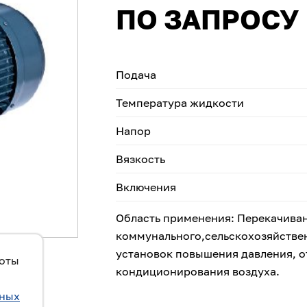
ПО ЗАПРОСУ
Подача
Температура жидкости
Напор
Вязкость
Включения
Область применения: Перекачиван
коммунального,сельскохозяйстве
установок повышения давления, о
боты
кондиционирования воздуха.
ьных