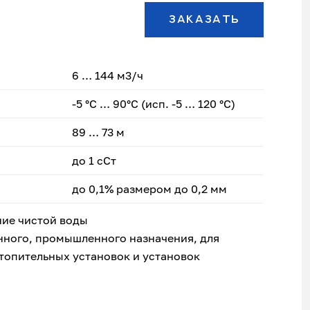
ЗАКАЗАТЬ
6 … 144 м3/ч
-5 °C … 90°C (исп. -5 … 120 °C)
89 … 73 м
до 1 сСт
до 0,1% размером до 0,2 мм
ие чистой воды
нного, промышленного назначения, для
топительных установок и установок