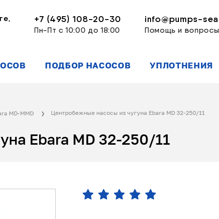
ге,
+7 (495) 108-20-30
info@pumps-seal
Пн-Пт с 10:00 до 18:00
Помощь и вопрос
СОСОВ
ПОДБОР НАСОСОВ
УПЛОТНЕНИЯ
Центробежные насосы из чугуна Ebara MD 32-250/11
bara MD-MMD
уна Ebara MD 32-250/11