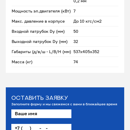
0,2 мм
Мощность эл.двигателя (кВт)
7
Макс. давление в корпусе
До 10 кгс/см2
Входной патрубок Dу (мм)
50
Выходной патрубок Dу (мм)
32
Габариты (д/в/ш - L/B/H (мм)
537х405х352
Масса (кг)
74
Оставить заявку
Заполните форму и мы свяжемся с вами в ближайшее время