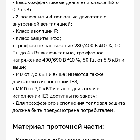
• Высокоэффективные двигатели класса IE2 от
0,75 кВт;
• 2-полюсные и 4-полюсные двигатели с
внутренней вентиляцией;
• Класс изоляции F;
• Класс защиты IP55;
• Трехфазное напряжение 230/400 В ±10 %, 50
Гц, до 4 кВт включительно, трехфазное
напряжение 400/690 В ±10 %, 50 Гц, от 5,5 кВт и
выше;
• MD от 7,5 кВТ и выше: имеются также
двигатели в исполнении IE3;
• MMD от 7,5 кВТ и выше: двигатели в
исполнении IE3 доступны по заказу;
• Для трехфазного исполнения тепловая защита
должна быть предусмотрена потребителем.
Материал проточной части: