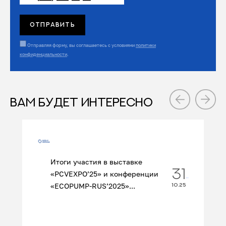
Отправляя форму, вы соглашаетесь с условиями
политики
конфиденциальности
.
ВАМ БУДЕТ ИНТЕРЕСНО
Итоги участия в выставке
31
«PCVEXPO’25» и конференции
«ECOPUMP‑RUS’2025»...
10.25