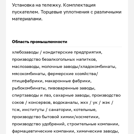
Установка на тележку. Комплектация
пускателем. Торцевые уплотнения с различными
материалами.
Область промышленности
хлебозаводы / кондитерские предприятия,
производство безалкогольных напитков,
маслозаводы, молочные заводы/хладокомбинаты,
мясокомбинаты, фермерские хозяйства/
птицефабрики, макаронные фабрики,
рыбокомбинаты, пивоваренные заводы,
спиртзаводы и лвз, сахарные заводы, производство
соков / консервов, водоканалы, жкх / ук / жэк /
тсж, институты / санатории, котельные,
производство бытовой химии/косметики,
производство удобрений, строительные компании,
фармацевтические компании, химические заводы,