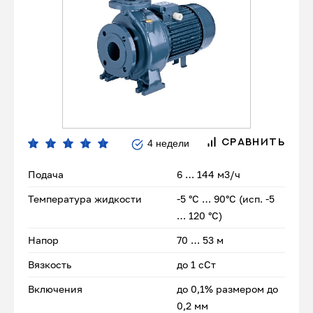
4 недели
СРАВНИТЬ
Подача
6 … 144 м3/ч
Температура жидкости
-5 °C … 90°C (исп. -5
… 120 °C)
Напор
70 … 53 м
Вязкость
до 1 сСт
Включения
до 0,1% размером до
0,2 мм