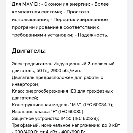
Для MXV EI: - Экономия энергии; - Более
компактная система; - Простота
использования; - Персонализированное
программирование в соответствии с
требованиями установки; - Надежность.
Двигатель:
Электродвигатель Индукционный 2-полюсный
двигатель, 50 Гц, 2900 об./мин.;
Двигатель предрасположен для работы с
инвертором;
Kласс энергосбережения IE3 для трехфазных
двигателей;
Конструкционная модель 1М V1 (IEC 60034-7);
Изоляция класса "F" (IEC 60085);
Защитное устройство IP 55 (IEC 60529);
Трехфазный, номинальное напряжение: до 3 кВт
- 230/400 В; от 4 кВт - 400/690 В;