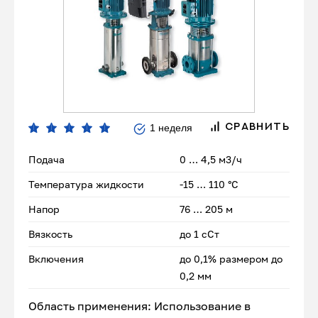
1 неделя
СРАВНИТЬ
Подача
0 … 4,5 м3/ч
Температура жидкости
-15 … 110 °C
Напор
76 … 205 м
Вязкость
до 1 сСт
Включения
до 0,1% размером до
0,2 мм
Область применения: Использование в