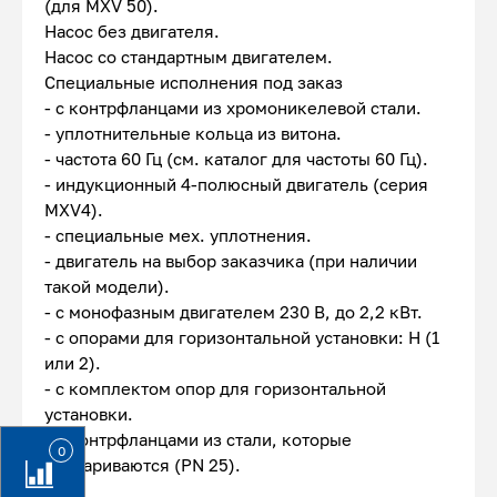
(для MXV 50).
Насос без двигателя.
Насос со стандартным двигателем.
Специальные исполнения под заказ
- с контрфланцами из хромоникелевой стали.
- уплотнительные кольца из витона.
- частота 60 Гц (см. каталог для частоты 60 Гц).
- индукционный 4-полюсный двигатель (серия
MXV4).
- специальные мех. уплотнения.
- двигатель на выбор заказчика (при наличии
такой модели).
- с монофазным двигателем 230 В, до 2,2 кВт.
- с опорами для горизонтальной установки: Н (1
или 2).
- с комплектом опор для горизонтальной
установки.
- с контрфланцами из стали, которые
0
привариваются (PN 25).