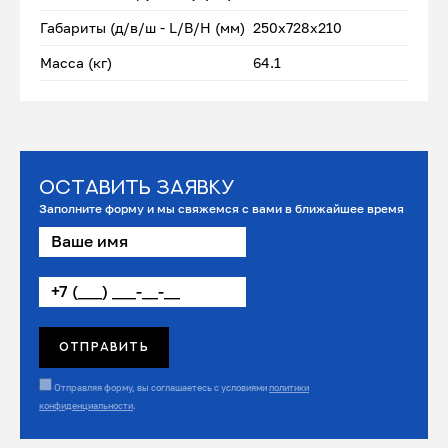
Габариты (д/в/ш - L/B/H (мм)
250x728x210
Масса (кг)
64.1
Оставить заявку
Заполните форму и мы свяжемся с вами в ближайшее время
Отправляя форму, вы соглашаетесь с условиями
политики
конфиденциальности
.