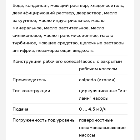
Вода, конденсат, моющий раствор, хладоноситель,
дезинфицирующий раствор, дезраствор, масло
вакуумное, масло индустриальное, масло
минеральное, масло растительное, масло
силиконовое, масло трансмиссионное, масло
турбинное, моющее средство, щелочные растворы,
антифриз, незамерзающая жидкость
Конструкция рабочего колеса
Насосы с закрытым
рабочим колесом
Производитель
calpeda (италия)
Тип конструкции
циркуляционные "ин-
лайн" насосы
Подача
0 … 4,5 м3/ч
Погруженность под уровень
поверхностные
несамовсасывающие
насосы