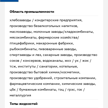
Область промышленности
хлебозаводы / кондитерские предприятия,
производство безалкогольных напитков,
маслозаводы, молочные заводы/хладокомбинаты,
мясокомбинаты, фермерские хозяйства/
птицефабрики, макаронные фабрики,
рыбокомбинаты, пивоваренные заводы,
спиртзаводы и лвз, сахарные заводы, производство
соков / консервов, водоканалы, жкх / ук / жэк /
тсж, институты / санатории, котельные,
производство бытовой химии/косметики,
производство удобрений, строительные компании,
фармацевтические компании, химические заводы,
цбк / бумажные комбинаты, тэц / грэс, гок /
металлургия
Типы жидкостей