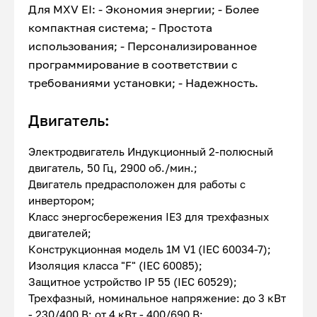
Для MXV EI: - Экономия энергии; - Более
компактная система; - Простота
использования; - Персонализированное
программирование в соответствии с
требованиями установки; - Надежность.
Двигатель:
Электродвигатель Индукционный 2-полюсный
двигатель, 50 Гц, 2900 об./мин.;
Двигатель предрасположен для работы с
инвертором;
Kласс энергосбережения IE3 для трехфазных
двигателей;
Конструкционная модель 1М V1 (IEC 60034-7);
Изоляция класса "F" (IEC 60085);
Защитное устройство IP 55 (IEC 60529);
Трехфазный, номинальное напряжение: до 3 кВт
- 230/400 В; от 4 кВт - 400/690 В;