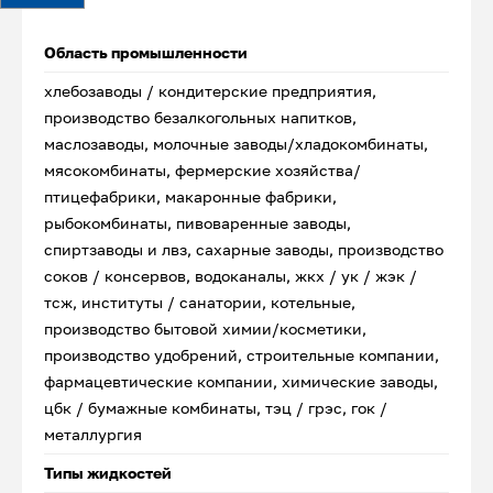
Область промышленности
хлебозаводы / кондитерские предприятия,
производство безалкогольных напитков,
маслозаводы, молочные заводы/хладокомбинаты,
мясокомбинаты, фермерские хозяйства/
птицефабрики, макаронные фабрики,
рыбокомбинаты, пивоваренные заводы,
спиртзаводы и лвз, сахарные заводы, производство
соков / консервов, водоканалы, жкх / ук / жэк /
тсж, институты / санатории, котельные,
производство бытовой химии/косметики,
производство удобрений, строительные компании,
фармацевтические компании, химические заводы,
цбк / бумажные комбинаты, тэц / грэс, гок /
металлургия
Типы жидкостей