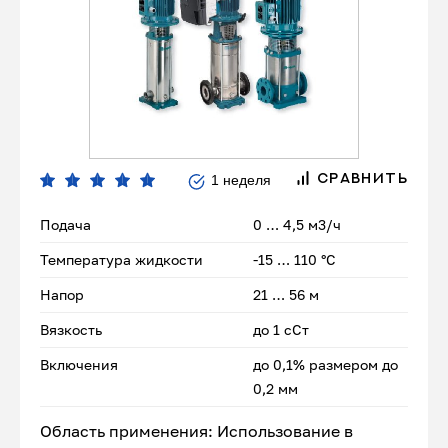
1 неделя
СРАВНИТЬ
Подача
0 … 4,5 м3/ч
Температура жидкости
-15 … 110 °C
Напор
21 … 56 м
Вязкость
до 1 сСт
Включения
до 0,1% размером до
0,2 мм
Область применения: Использование в