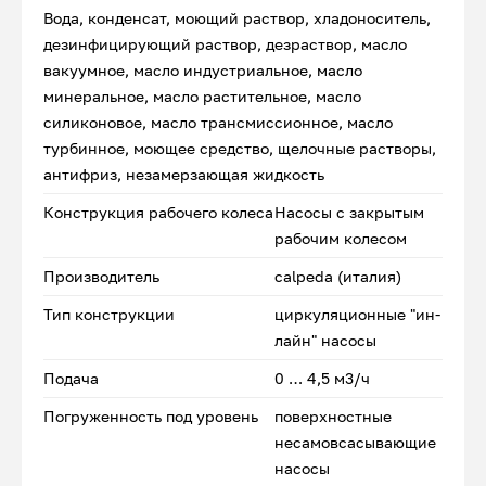
Вода, конденсат, моющий раствор, хладоноситель,
дезинфицирующий раствор, дезраствор, масло
вакуумное, масло индустриальное, масло
минеральное, масло растительное, масло
силиконовое, масло трансмиссионное, масло
турбинное, моющее средство, щелочные растворы,
антифриз, незамерзающая жидкость
Конструкция рабочего колеса
Насосы с закрытым
рабочим колесом
Производитель
calpeda (италия)
Тип конструкции
циркуляционные "ин-
лайн" насосы
Подача
0 … 4,5 м3/ч
Погруженность под уровень
поверхностные
несамовсасывающие
насосы