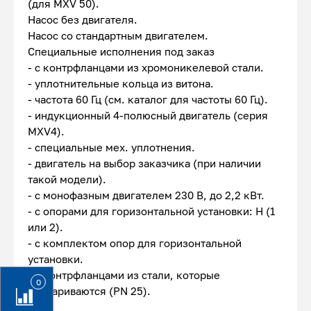
(для MXV 50).
Насос без двигателя.
Насос со стандартным двигателем.
Специальные исполнения под заказ
- с контрфланцами из хромоникелевой стали.
- уплотнительные кольца из витона.
- частота 60 Гц (см. каталог для частоты 60 Гц).
- индукционный 4-полюсный двигатель (серия
MXV4).
- специальные мех. уплотнения.
- двигатель на выбор заказчика (при наличии
такой модели).
- с монофазным двигателем 230 В, до 2,2 кВт.
- с опорами для горизонтальной установки: Н (1
или 2).
- с комплектом опор для горизонтальной
установки.
- с контрфланцами из стали, которые
0
привариваются (PN 25).