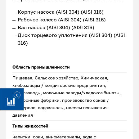
Корпус насоса (AISI 304) (AISI 316)
Рабочее колесо (AISI 304) (AISI 316)
Вал насоса (AISI 304) (AISI 316)
Диск торцевого уплотнения (AISI 304) (AISI
316)
Область промышленности
Пищевая, Сельское хозяйство, Химическая,
хлебозаводы / кондитерские предприятия,
маслозаводы, молочные заводы/хладокомбинаты,
0
макаронные фабрики, производство соков /
консервов, водоканалы, насосы повышения
давления
Типы жидкостей
напитки, соки, виноматериалы, вода с