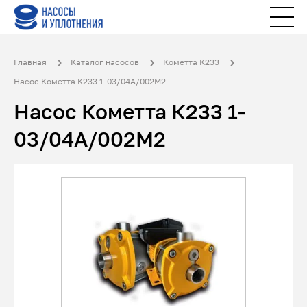
Главная
Каталог насосов
Кометта К233
Насос Кометта К233 1-03/04А/002М2
Насос Кометта К233 1-
03/04А/002М2