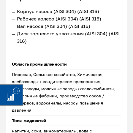
Корпус насоса (AISI 304) (AISI 316)
Рабочее колесо (AISI 304) (AISI 316)
Вал насоса (AISI 304) (AISI 316)
Диск торцевого уплотнения (AISI 304) (AISI
316)
Область промышленности
Пищевая, Сельское хозяйство, Химическая,
хлебозаводы / кондитерские предприятия,
маслозаводы, молочные заводы/хладокомбинаты,
0
макаронные фабрики, производство соков /
консервов, водоканалы, насосы повышения
давления
Типы жидкостей
напитки, соки, виноматериалы, вода с