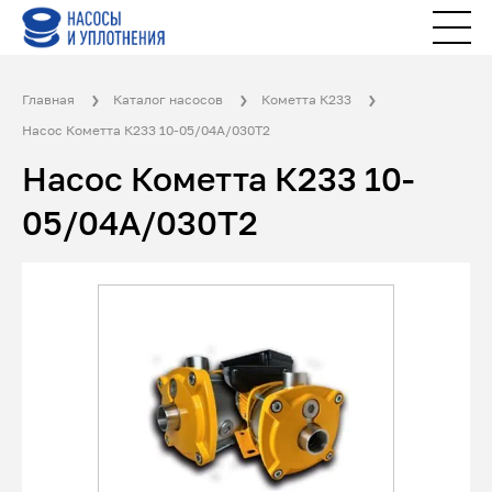
Главная
Каталог насосов
Кометта К233
Насос Кометта К233 10-05/04А/030Т2
Насос Кометта К233 10-
05/04А/030Т2