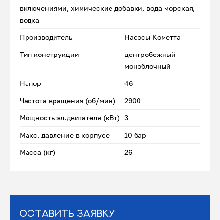
включениями, химические добавки, вода морская,
водка
Производитель
Насосы Кометта
Тип конструкции
центробежный
моноблочный
Напор
46
Частота вращения (об/мин)
2900
Мощность эл.двигателя (кВт)
3
Макс. давление в корпусе
10 бар
Масса (кг)
26
Оставить заявку