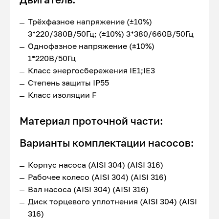
Трёхфазное напряжение (±10%)
3*220/380В/50Гц; (±10%) 3*380/660В/50Гц
Однофазное напряжение (±10%)
1*220В/50Гц
Класс энергосбережения IE1;IE3
Степень защиты IP55
Класс изоляции F
Материал проточной части:
Варианты комплектации насосов:
Корпус насоса (AISI 304) (AISI 316)
Рабочее колесо (AISI 304) (AISI 316)
Вал насоса (AISI 304) (AISI 316)
Диск торцевого уплотнения (AISI 304) (AISI
316)