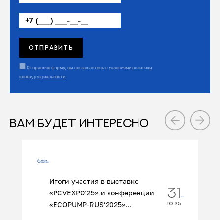
Отправляя форму, вы соглашаетесь с условиями
политики
конфиденциальности
.
ВАМ БУДЕТ ИНТЕРЕСНО
Итоги участия в выставке
31
«PCVEXPO’25» и конференции
«ECOPUMP‑RUS’2025»...
10.25