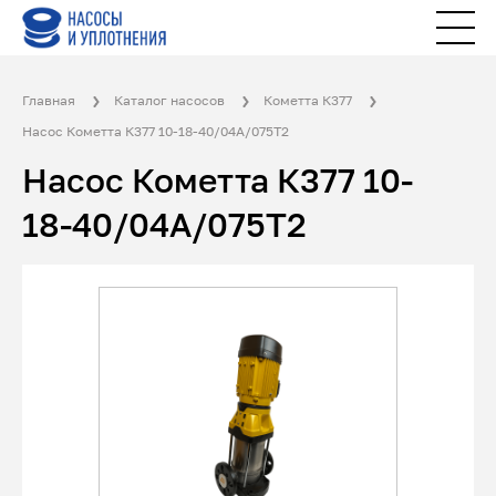
Главная
Каталог насосов
Кометта К377
Насос Кометта К377 10-18-40/04А/075Т2
Насос Кометта К377 10-
18-40/04А/075Т2