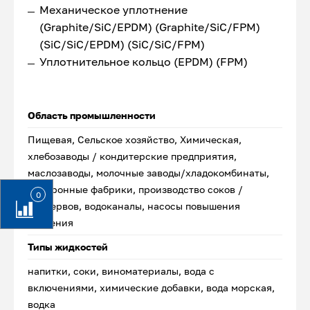
Механическое уплотнение
(Graphite/SiC/EPDM) (Graphite/SiC/FPM)
(SiC/SiC/EPDM) (SiC/SiC/FPM)
Уплотнительное кольцо (EPDM) (FPM)
Область промышленности
Пищевая, Сельское хозяйство, Химическая,
хлебозаводы / кондитерские предприятия,
маслозаводы, молочные заводы/хладокомбинаты,
макаронные фабрики, производство соков /
0
консервов, водоканалы, насосы повышения
давления
Типы жидкостей
напитки, соки, виноматериалы, вода с
включениями, химические добавки, вода морская,
водка