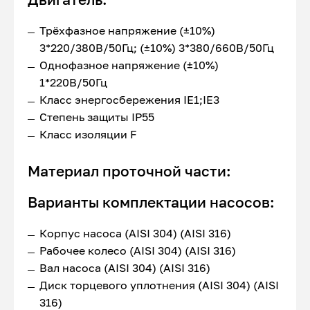
Трёхфазное напряжение (±10%)
3*220/380В/50Гц; (±10%) 3*380/660В/50Гц
Однофазное напряжение (±10%)
1*220В/50Гц
Класс энергосбережения IE1;IE3
Степень защиты IP55
Класс изоляции F
Материал проточной части:
Варианты комплектации насосов:
Корпус насоса (AISI 304) (AISI 316)
Рабочее колесо (AISI 304) (AISI 316)
Вал насоса (AISI 304) (AISI 316)
Диск торцевого уплотнения (AISI 304) (AISI
316)