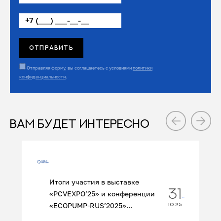
Отправляя форму, вы соглашаетесь с условиями
политики
конфиденциальности
.
ВАМ БУДЕТ ИНТЕРЕСНО
Итоги участия в выставке
31
«PCVEXPO’25» и конференции
«ECOPUMP‑RUS’2025»...
10.25