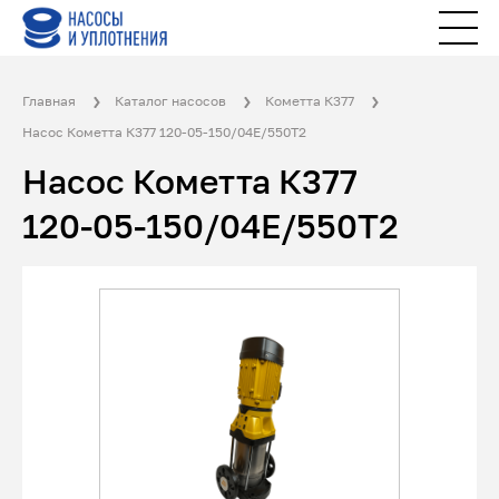
Главная
Каталог насосов
Кометта К377
Насос Кометта К377 120-05-150/04Е/550Т2
Насос Кометта К377
120-05-150/04Е/550Т2