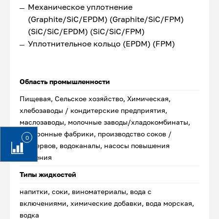
Механическое уплотнение
(Graphite/SiC/EPDM) (Graphite/SiC/FPM)
(SiC/SiC/EPDM) (SiC/SiC/FPM)
Уплотнительное кольцо (EPDM) (FPM)
Область промышленности
Пищевая, Сельское хозяйство, Химическая,
хлебозаводы / кондитерские предприятия,
маслозаводы, молочные заводы/хладокомбинаты,
макаронные фабрики, производство соков /
0
консервов, водоканалы, насосы повышения
давления
Типы жидкостей
напитки, соки, виноматериалы, вода с
включениями, химические добавки, вода морская,
водка