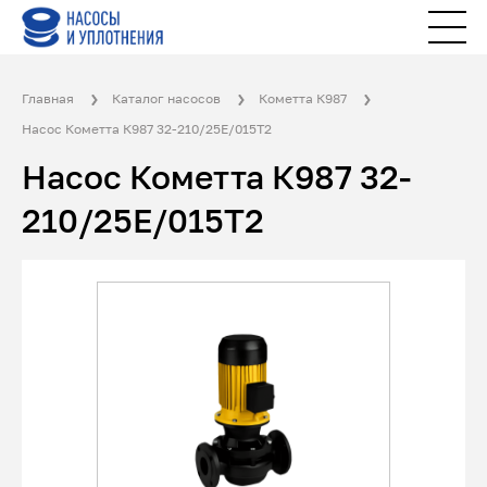
Главная
Каталог насосов
Кометта К987
Насос Кометта К987 32-210/25Е/015Т2
Насос Кометта К987 32-
210/25Е/015Т2