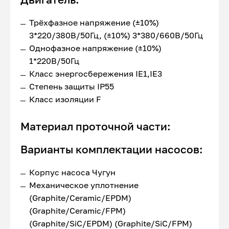
Трёхфазное напряжение (±10%)
3*220/380В/50Гц, (±10%) 3*380/660В/50Гц
Однофазное напряжение (±10%)
1*220В/50Гц
Класс энергосбережения IE1,IE3
Степень защиты IP55
Класс изоляции F
Материал проточной части:
Варианты комплектации насосов:
Корпус насоса Чугун
Механическое уплотнение
(Graphite/Ceramic/EPDM)
(Graphite/Ceramic/FPM)
(Graphite/SiC/EPDM) (Graphite/SiC/FPM)