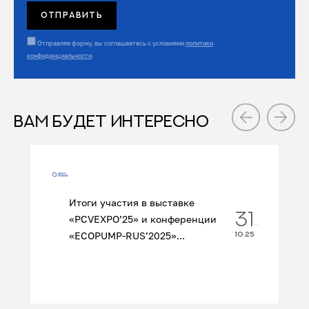
Отправляя форму, вы соглашаетесь с условиями
политики
конфиденциальности
.
ВАМ БУДЕТ ИНТЕРЕСНО
Итоги участия в выставке
31
«PCVEXPO’25» и конференции
«ECOPUMP‑RUS’2025»...
10.25