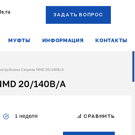
s.ru
ЗАДАТЬ ВОПРОС
ы
МУФТЫ
ИНФОРМАЦИЯ
КОНТАКТЫ
патрубками Calpeda NMD 20/140B/A
NMD 20/140B/A
1 неделя
СРАВНИТЬ