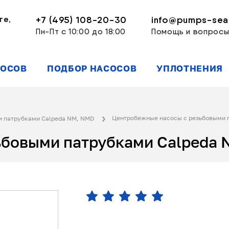
ге,
+7 (495) 108-20-30
info@pumps-seal
Пн-Пт с 10:00 до 18:00
Помощь и вопрос
СОСОВ
ПОДБОР НАСОСОВ
УПЛОТНЕНИЯ
Центробежные насосы с резьбовыми 
и патрубками Calpeda NM, NMD
ьбовыми патрубками Calpeda 