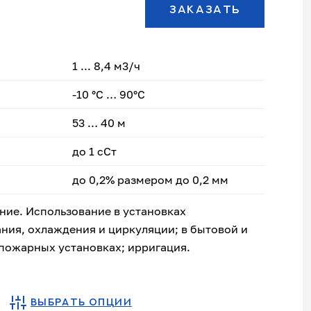
ЗАКАЗАТЬ
1 ... 8,4 м3/ч
-10 °C … 90°C
53 … 40 м
до 1 сСт
до 0,2% размером до 0,2 мм
ие. Использование в установках
ия, охлаждения и циркуляции; в бытовой и
пожарных установках; ирригация.
ВЫБРАТЬ ОПЦИИ