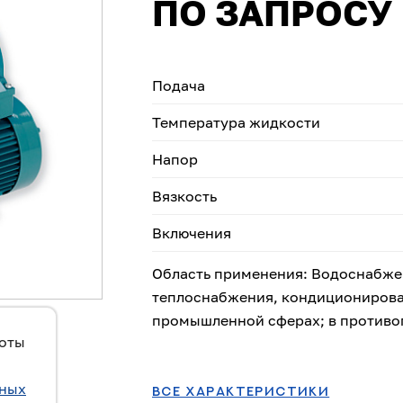
ПО ЗАПРОСУ
Подача
Температура жидкости
Напор
Вязкость
Включения
Область применения: Водоснабжен
теплоснабжения, кондиционирован
промышленной сферах; в противо
боты
ьных
ВСЕ ХАРАКТЕРИСТИКИ