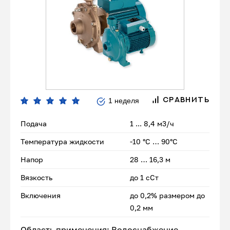
1 неделя
СРАВНИТЬ
Подача
1 ... 8,4 м3/ч
Температура жидкости
-10 °C … 90°C
Напор
28 … 16,3 м
Вязкость
до 1 сСт
Включения
до 0,2% размером до
0,2 мм
Область применения: Водоснабжение.