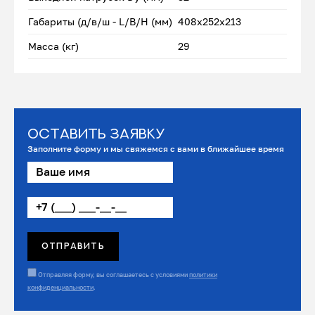
Габариты (д/в/ш - L/B/H (мм)
408x252х213
Масса (кг)
29
Оставить заявку
Заполните форму и мы свяжемся с вами в ближайшее время
Отправляя форму, вы соглашаетесь с условиями
политики
конфиденциальности
.