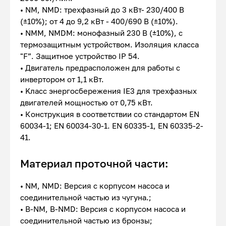
• NM, NMD: трехфазный до 3 кВт- 230/400 В
(±10%); от 4 до 9,2 кВт - 400/690 В (±10%).
• NMM, NMDM: монофазный 230 В (±10%), с
термозащитным устройством. Изоляция класса
"F”. Защитное устройство IP 54.
• Двигатель предрасположен для работы с
инвертором от 1,1 кВт.
• Kласс энергосбережения IE3 для трехфазных
двигателей мощностью от 0,75 кВт.
• Конструкция в соответствии со стандартом EN
60034-1; EN 60034-30-1. EN 60335-1, EN 60335-2-
41.
Материал проточной части:
• NM, NMD: Версия с корпусом насоса и
соединительной частью из чугуна.;
• B-NM, B-NMD: Версия с корпусом насоса и
соединительной частью из бронзы;