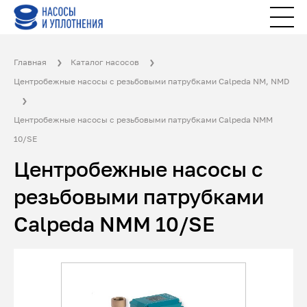
Главная
Каталог насосов
Центробежные насосы с резьбовыми патрубками Calpeda NM, NMD
Центробежные насосы с резьбовыми патрубками Calpeda NMM
10/SE
Центробежные насосы с
резьбовыми патрубками
Calpeda NMM 10/SE