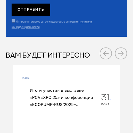
Отправляя форму, вы соглашаетесь с условиями
политики
конфиденциальности
.
ВАМ БУДЕТ ИНТЕРЕСНО
Итоги участия в выставке
31
«PCVEXPO’25» и конференции
«ECOPUMP‑RUS’2025»...
10.25