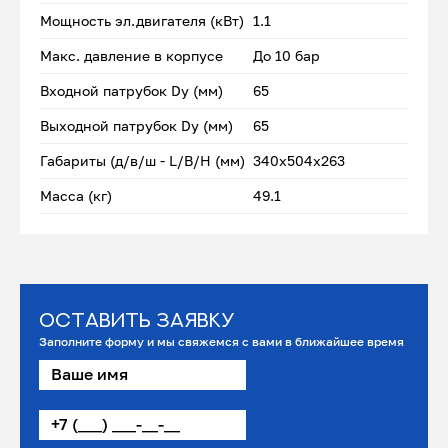
Мощность эл.двигателя (кВт)
1.1
Макс. давление в корпусе
До 10 бар
Входной патрубок Dу (мм)
65
Выходной патрубок Dу (мм)
65
Габариты (д/в/ш - L/B/H (мм)
340x504х263
Масса (кг)
49.1
Оставить заявку
Заполните форму и мы свяжемся с вами в ближайшее время