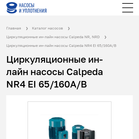
Главная
Каталог насосов
Циркуляционные ин-лайн насосы Calpeda NR, NRD
Циркуляционные ин-лайн насосы Calpeda NR4 EI 65/160A/B
Циркуляционные ин-
лайн насосы Calpeda
NR4 EI 65/160A/B