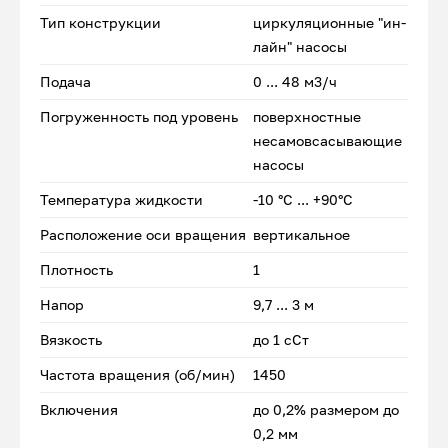
Тип конструкции
циркуляционные "ин-
лайн" насосы
Подача
0 ... 48 м3/ч
Погруженность под уровень
поверхностные
несамовсасывающие
насосы
Температура жидкости
-10 °С ... +90°С
Расположение оси вращения
вертикальное
Плотность
1
Напор
9,7 ... 3 м
Вязкость
до 1 сСт
Частота вращения (об/мин)
1450
Включения
до 0,2% размером до
0,2 мм