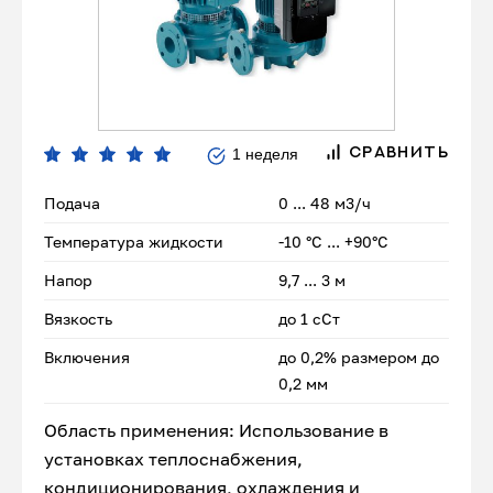
1 неделя
СРАВНИТЬ
Подача
0 ... 48 м3/ч
Температура жидкости
-10 °С ... +90°С
Напор
9,7 ... 3 м
Вязкость
до 1 сСт
Включения
до 0,2% размером до
0,2 мм
Область применения: Использование в
установках теплоснабжения,
кондиционирования, охлаждения и