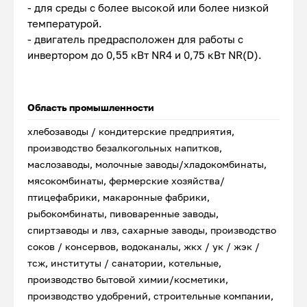
- для среды с более высокой или более низкой
температурой.
- двигатель предрасположен для работы с
инвертором до 0,55 кВт NR4 и 0,75 кВт NR(D).
Область промышленности
хлебозаводы / кондитерские предприятия,
производство безалкогольных напитков,
маслозаводы, молочные заводы/хладокомбинаты,
мясокомбинаты, фермерские хозяйства/
птицефабрики, макаронные фабрики,
рыбокомбинаты, пивоваренные заводы,
спиртзаводы и лвз, сахарные заводы, производство
соков / консервов, водоканалы, жкх / ук / жэк /
тсж, институты / санатории, котельные,
производство бытовой химии/косметики,
производство удобрений, строительные компании,