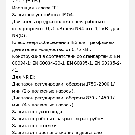
230 В (±10%)
Изоляция класса “F”.
Защитное устройство IP 54.
Двигатель предрасположен для работы с
инвертором от 0,75 кВт для NR4 и от 1,1 кВт для
NR(D).
Kласс энергосбережения IE3 для трехфазных
двигателей мощностью от 0,75 кВт.
Конструкция в соответствии со стандартами: EN
60034-1; EN 60034-30-1. EN 60335-1, EN 60335-2-
41.
Для NR EI:
Диапазон регулировки: обороты 1750÷2900 1/
мин (2-х полюсные насосы).
Диапазон регулировки: обороты 870 ÷ 1450 1/
мин (4-х полюсные насосы).
Защита от сухого хода
Защита от работы с закрытым раструбом
Защита от протечки
Защита от перенапряжения в двигателе