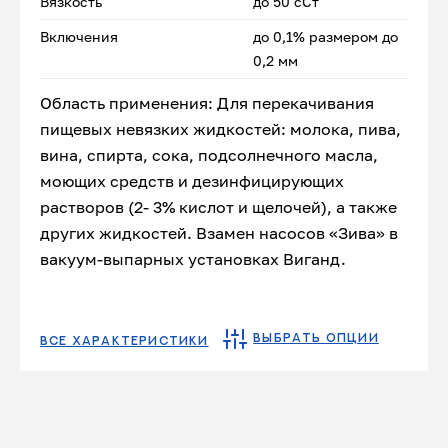
Вязкость
до 50 сСт
Включения
до 0,1% размером до
0,2 мм
Область применения: Для перекачивания
пищевых невязких жидкостей: молока, пива,
вина, спирта, сока, подсолнечного масла,
моющих средств и дезинфицирующих
растворов (2- 3% кислот и щелочей), а также
других жидкостей. Взамен насосов «Зива» в
вакуум-выпарных установках Виганд.
ВЫБРАТЬ ОПЦИИ
ВСЕ ХАРАКТЕРИСТИКИ