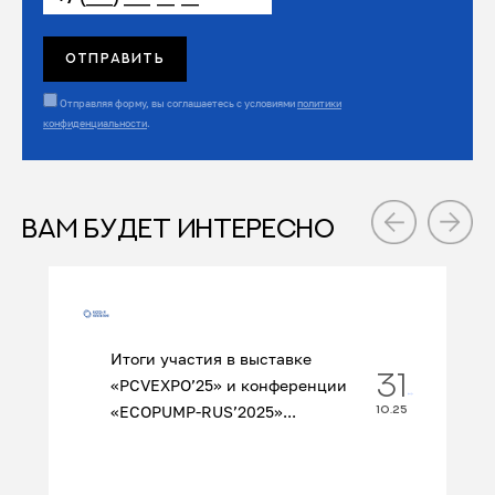
Отправляя форму, вы соглашаетесь с условиями
политики
конфиденциальности
.
ВАМ БУДЕТ ИНТЕРЕСНО
Итоги участия в выставке
31
«PCVEXPO’25» и конференции
«ECOPUMP‑RUS’2025»...
10.25