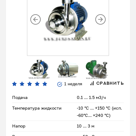
1 неделя
СРАВНИТЬ
Подача
0.1 ... 1.5 м3/ч
Температура жидкости
-10 °С ... +150 °С (исп.
-60°С... +240 °С)
Напор
10 ... 3 м