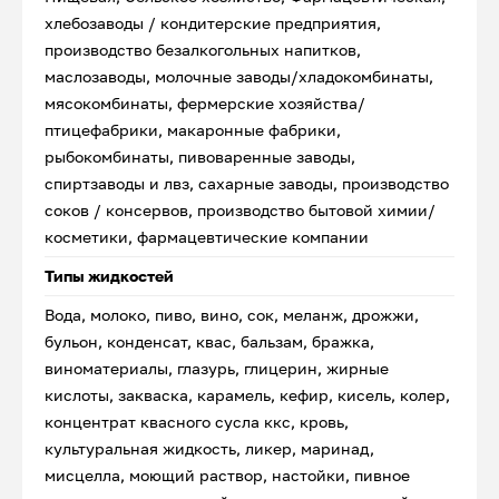
хлебозаводы / кондитерские предприятия,
производство безалкогольных напитков,
маслозаводы, молочные заводы/хладокомбинаты,
мясокомбинаты, фермерские хозяйства/
птицефабрики, макаронные фабрики,
рыбокомбинаты, пивоваренные заводы,
спиртзаводы и лвз, сахарные заводы, производство
соков / консервов, производство бытовой химии/
косметики, фармацевтические компании
Типы жидкостей
Вода, молоко, пиво, вино, сок, меланж, дрожжи,
бульон, конденсат, квас, бальзам, бражка,
виноматериалы, глазурь, глицерин, жирные
кислоты, закваска, карамель, кефир, кисель, колер,
концентрат квасного сусла ккс, кровь,
культуральная жидкость, ликер, маринад,
мисцелла, моющий раствор, настойки, пивное