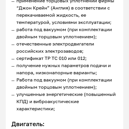
применение торцовых уплотнений фирмы
“Джон Крейн” (Англия) в соответствии с
перекачиваемой жидкость, ее
температурой, условиями эксплуатации;
работа под вакуумом (при комплектации
двойным торцовым уплотнением);
отечественные электродвигатели
российских электрозаводов;
сертификат ТР ТС 010 или 012;
получение нужных параметров подачи и
напора, низконапорные варианты;
Работа под вакуумом (при комплектации
двойным торцовым уплотнением);
улучшенные энергетические (повышенный
КПД) и виброакустические
характеристики;
Двигатель: