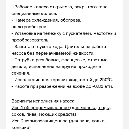
-Рабочее колесо открытого, закрытого типа,
специальные колеса.
- Камера охлаждения, обогрева,
электрообогрев.
- Установка на тележку с пускателем. Частотный
преобразователь.
- Защита от сухого хода. Длительная работа
насоса без перекачиваемой жидкости.
- Патрубки резьбовые, фланцевые, ответные
детали, исполнение на другие проходные
сечения.
- Исполнение для горячих жидкостей до 250⁰С.
- Работа при разрежении на входе до -0,85 атм.
Варианты исполнения насоса:
Исп.1 общепромышленное (для молока, воды,
соков, пива, моющих средств)
Исп.2 взрывозащищенное (для вина, водки,
коньяка)