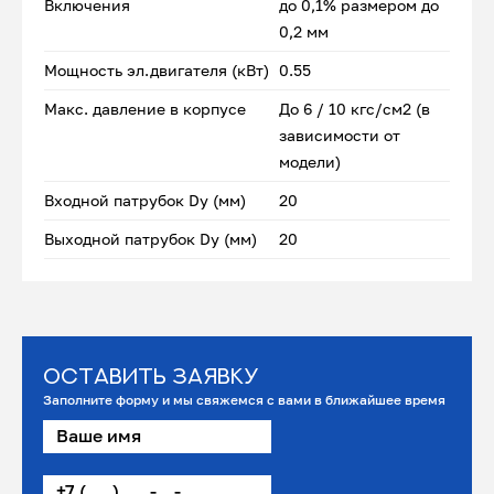
Включения
до 0,1% размером до
0,2 мм
Мощность эл.двигателя (кВт)
0.55
Макс. давление в корпусе
До 6 / 10 кгс/см2 (в
зависимости от
модели)
Входной патрубок Dу (мм)
20
Выходной патрубок Dу (мм)
20
Оставить заявку
Заполните форму и мы свяжемся с вами в ближайшее время