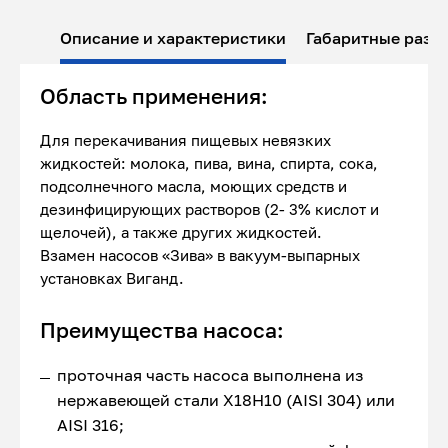
Описание и характеристики
Габаритные разм
Область применения:
Для перекачивания пищевых невязких
жидкостей: молока, пива, вина, спирта, сока,
подсолнечного масла, моющих средств и
дезинфицирующих растворов (2- 3% кислот и
щелочей), а также других жидкостей.
Взамен насосов «Зива» в вакуум-выпарных
установках Виганд.
Преимущества насоса:
проточная часть насоса выполнена из
нержавеющей стали Х18Н10 (AISI 304) или
AISI 316;