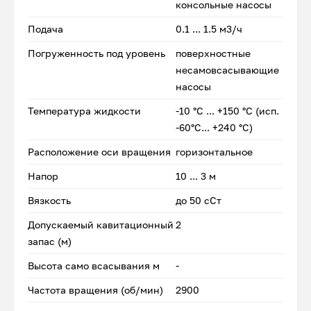
консольные насосы
Подача
0.1 ... 1.5 м3/ч
Погруженность под уровень
поверхностные
несамовсасывающие
насосы
Температура жидкости
-10 °С ... +150 °С (исп.
-60°С... +240 °С)
Расположение оси вращения
горизонтальное
Напор
10 ... 3 м
Вязкость
до 50 сСт
Допускаемый кавитационный
2
запас (м)
Высота само всасывания м
-
Частота вращения (об/мин)
2900