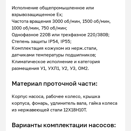
Исполнение общепромышленное или
взрывозащищенное Ex;
Частота вращения 3000 об/мин, 1500 об/мин,
1000 об/мин, 750 об/мин;
Однофазное 220В или трехфазное 220/380В;
Степень защиты IP54, IP55;
Комплектация кожухом из нерж.стали,
датчиками температуры подшипников;
Климатическое исполнение и категория
размещения У1, УХЛ1, У2, У3, ОМ2.
Материал проточной части:
Корпус насоса, рабочее колесо, крышка
корпуса, фонарь, удлинитель вала, гайка колеса
из нержавеющей стали 12Х18Н10Т.
Варианты комплектации насосов: