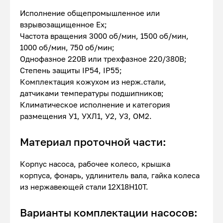
Исполнение общепромышленное или
взрывозащищенное Ex;
Частота вращения 3000 об/мин, 1500 об/мин,
1000 об/мин, 750 об/мин;
Однофазное 220В или трехфазное 220/380В;
Степень защиты IP54, IP55;
Комплектация кожухом из нерж.стали,
датчиками температуры подшипников;
Климатическое исполнение и категория
размещения У1, УХЛ1, У2, У3, ОМ2.
Материал проточной части:
Корпус насоса, рабочее колесо, крышка
корпуса, фонарь, удлинитель вала, гайка колеса
из нержавеющей стали 12Х18Н10Т.
Варианты комплектации насосов: