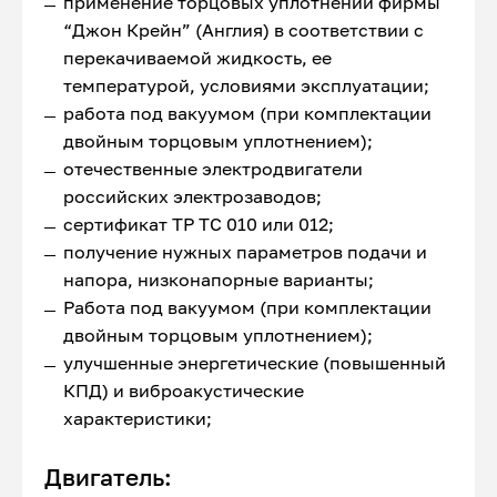
применение торцовых уплотнений фирмы
“Джон Крейн” (Англия) в соответствии с
перекачиваемой жидкость, ее
температурой, условиями эксплуатации;
работа под вакуумом (при комплектации
двойным торцовым уплотнением);
отечественные электродвигатели
российских электрозаводов;
сертификат ТР ТС 010 или 012;
получение нужных параметров подачи и
напора, низконапорные варианты;
Работа под вакуумом (при комплектации
двойным торцовым уплотнением);
улучшенные энергетические (повышенный
КПД) и виброакустические
характеристики;
Двигатель: