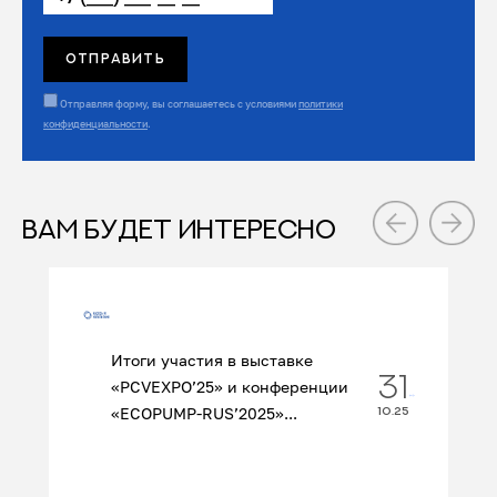
Отправляя форму, вы соглашаетесь с условиями
политики
конфиденциальности
.
ВАМ БУДЕТ ИНТЕРЕСНО
Итоги участия в выставке
31
«PCVEXPO’25» и конференции
«ECOPUMP‑RUS’2025»...
10.25