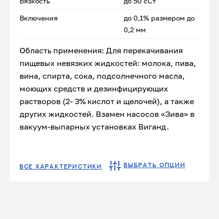
Вязкость
до 50 сСт
Включения
до 0,1% размером до
0,2 мм
Область применения: Для перекачивания
пищевых невязких жидкостей: молока, пива,
вина, спирта, сока, подсолнечного масла,
моющих средств и дезинфицирующих
растворов (2- 3% кислот и щелочей), а также
других жидкостей. Взамен насосов «Зива» в
вакуум-выпарных установках Виганд.
ВЫБРАТЬ ОПЦИИ
ВСЕ ХАРАКТЕРИСТИКИ