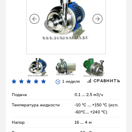
1 неделя
СРАВНИТЬ
Подача
0.1 ... 2.5 м3/ч
Температура жидкости
-10 °С ... +150 °С (исп.
-60°С... +240 °С)
Напор
16 ... 4 м