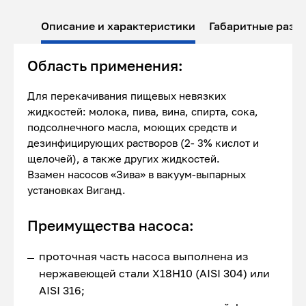
Описание и характеристики
Габаритные разм
Область применения:
Для перекачивания пищевых невязких
жидкостей: молока, пива, вина, спирта, сока,
подсолнечного масла, моющих средств и
дезинфицирующих растворов (2- 3% кислот и
щелочей), а также других жидкостей.
Взамен насосов «Зива» в вакуум-выпарных
установках Виганд.
Преимущества насоса:
проточная часть насоса выполнена из
нержавеющей стали Х18Н10 (AISI 304) или
AISI 316;