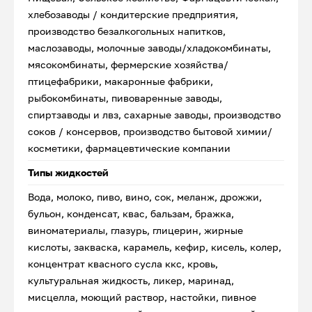
хлебозаводы / кондитерские предприятия,
производство безалкогольных напитков,
маслозаводы, молочные заводы/хладокомбинаты,
мясокомбинаты, фермерские хозяйства/
птицефабрики, макаронные фабрики,
рыбокомбинаты, пивоваренные заводы,
спиртзаводы и лвз, сахарные заводы, производство
соков / консервов, производство бытовой химии/
косметики, фармацевтические компании
Типы жидкостей
Вода, молоко, пиво, вино, сок, меланж, дрожжи,
бульон, конденсат, квас, бальзам, бражка,
виноматериалы, глазурь, глицерин, жирные
кислоты, закваска, карамель, кефир, кисель, колер,
концентрат квасного сусла ккс, кровь,
культуральная жидкость, ликер, маринад,
мисцелла, моющий раствор, настойки, пивное