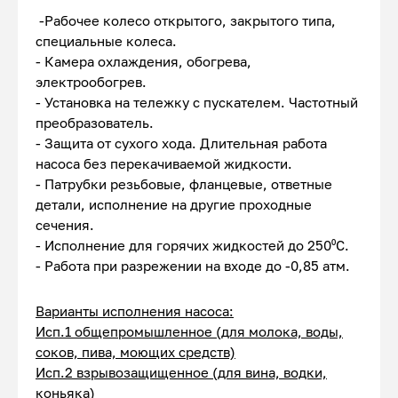
-Рабочее колесо открытого, закрытого типа,
специальные колеса.
- Камера охлаждения, обогрева,
электрообогрев.
- Установка на тележку с пускателем. Частотный
преобразователь.
- Защита от сухого хода. Длительная работа
насоса без перекачиваемой жидкости.
- Патрубки резьбовые, фланцевые, ответные
детали, исполнение на другие проходные
сечения.
- Исполнение для горячих жидкостей до 250⁰С.
- Работа при разрежении на входе до -0,85 атм.
Варианты исполнения насоса:
Исп.1 общепромышленное (для молока, воды,
соков, пива, моющих средств)
Исп.2 взрывозащищенное (для вина, водки,
коньяка)